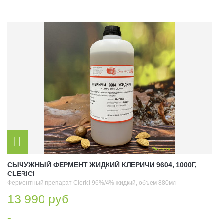
СЫЧУЖНЫЙ ФЕРМЕНТ ЖИДКИЙ КЛЕРИЧИ 9604, 1000Г,
CLERICI
Ферментный препарат Clerici 96%/4% жидкий, объем 880мл
13 990 руб