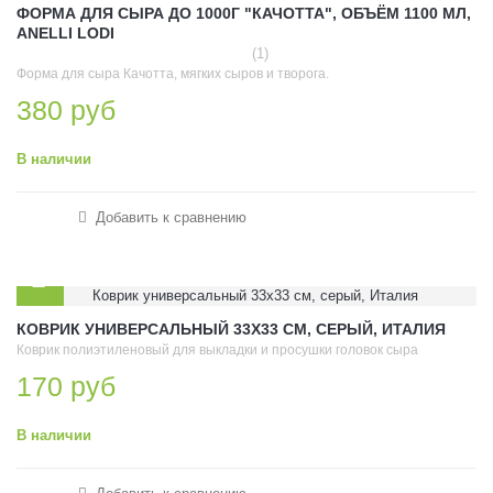
ФОРМА ДЛЯ СЫРА ДО 1000Г "КАЧОТТА", ОБЪЁМ 1100 МЛ,
ANELLI LODI
(1)
Форма для сыра Качотта, мягких сыров и творога.
380 руб
В наличии
Добавить к сравнению
КОВРИК УНИВЕРСАЛЬНЫЙ 33Х33 СМ, СЕРЫЙ, ИТАЛИЯ
Коврик полиэтиленовый для выкладки и просушки головок сыра
170 руб
В наличии