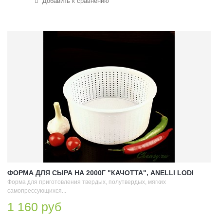
Добавить к сравнению
ФОРМА ДЛЯ СЫРА НА 2000Г "КАЧОТТА", ANELLI LODI
Форма для приготовления твердых, полутвердых, мягких
самопрессующихся...
1 160 руб