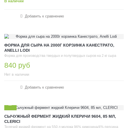
В наличии
Добавить к сравнению
ФОРМА ДЛЯ СЫРА НА 2000Г КОРЗИНКА КАНЕСТРАТО,
ANELLI LODI
Форма для производства твердых и полутвердых сыров на 2 кг сыра
840 руб
Нет в наличии
Добавить к сравнению
СЫЧУЖНЫЙ ФЕРМЕНТ ЖИДКИЙ КЛЕРИЧИ 9604, 85 МЛ,
CLERICI
Телячий жидкий фермент на 550 л молока 96% химозина/4% пепсина