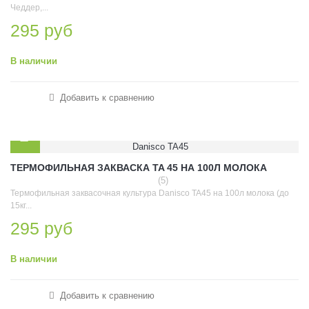
Чеддер,...
295 руб
В наличии
Добавить к сравнению
ТЕРМОФИЛЬНАЯ ЗАКВАСКА TA 45 НА 100Л МОЛОКА
(5)
Термофильная заквасочная культура Danisco TA45 на 100л молока (до
15кг...
295 руб
В наличии
Добавить к сравнению