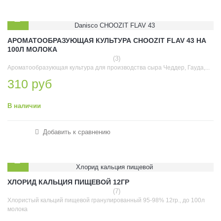
АРОМАТООБРАЗУЮЩАЯ КУЛЬТУРА CHOOZIT FLAV 43 НА
100Л МОЛОКА
(3)
Ароматообразующая культура для производства сыра Чеддер, Гауда,...
310 руб
В наличии
Добавить к сравнению
ХЛОРИД КАЛЬЦИЯ ПИЩЕВОЙ 12ГР
(7)
Хлористый кальций пищевой гранулированный 95-98% 12гр., до 100л
молока