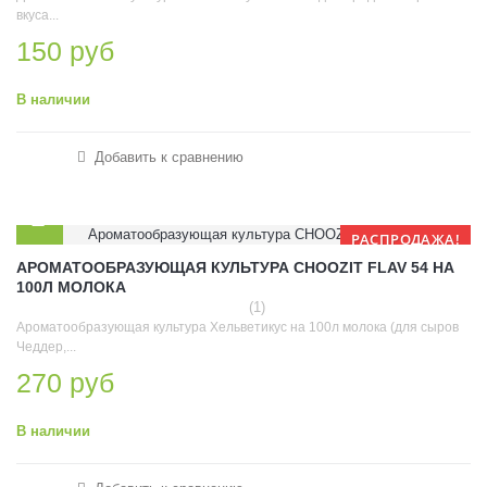
вкуса...
150 руб
В наличии
Добавить к сравнению
РАСПРОДАЖА!
АРОМАТООБРАЗУЮЩАЯ КУЛЬТУРА CHOOZIT FLAV 54 НА
100Л МОЛОКА
(1)
Ароматообразующая культура Хельветикус на 100л молока (для сыров
Чеддер,...
270 руб
В наличии