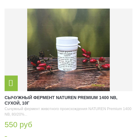
СЫЧУЖНЫЙ ФЕРМЕНТ NATUREN PREMIUM 1400 NB,
СУХОЙ, 10Г
Сычужный фермент животного происхождения NATUREN Premium 1400
NB, 80/20%...
550 руб