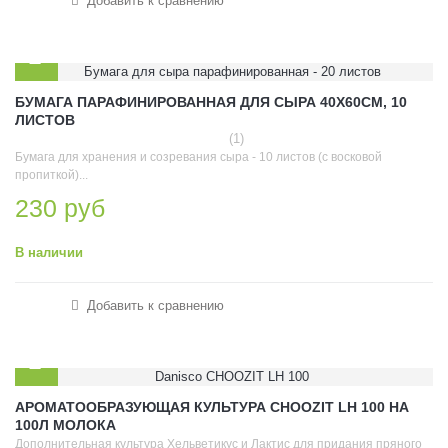
Добавить к сравнению
БУМАГА ПАРАФИНИРОВАННАЯ ДЛЯ СЫРА 40Х60СМ, 10
ЛИСТОВ
(1)
Бумага для хранения и созревания сыра - 10 листов (с восковой
пропиткой)...
230 руб
В наличии
Добавить к сравнению
АРОМАТООБРАЗУЮЩАЯ КУЛЬТУРА CHOOZIT LH 100 НА
100Л МОЛОКА
Дополнительная культура Хельветикус и Лактис для придания пряного