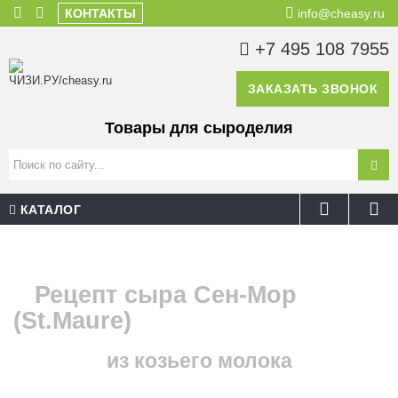
КОНТАКТЫ
info@cheasy.ru
+7 495 108 7955
ЗАКАЗАТЬ ЗВОНОК
Товары для сыроделия
КАТАЛОГ
Рецепт сыра Сен-Мор
(St.Maure)
из козьего молока