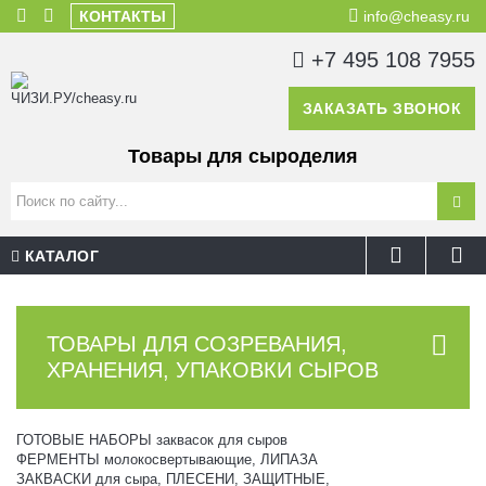
КОНТАКТЫ
info@cheasy.ru
+7 495 108 7955
ЗАКАЗАТЬ ЗВОНОК
Товары для сыроделия
КАТАЛОГ
ТОВАРЫ ДЛЯ СОЗРЕВАНИЯ,
ХРАНЕНИЯ, УПАКОВКИ СЫРОВ
ГОТОВЫЕ НАБОРЫ заквасок для сыров
ФЕРМЕНТЫ молокосвертывающие, ЛИПАЗА
ЗАКВАСКИ для сыра, ПЛЕСЕНИ, ЗАЩИТНЫЕ,