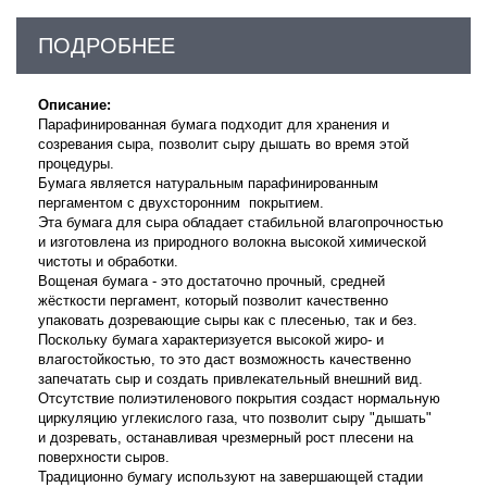
ПОДРОБНЕЕ
Описание:
Парафинированная бумага подходит для хранения и
созревания сыра, позволит сыру дышать во время этой
процедуры.
Бумага является натуральным парафинированным
пергаментом с двухсторонним покрытием.
Эта бумага для сыра обладает стабильной влагопрочностью
и изготовлена из природного волокна высокой химической
чистоты и обработки.
Вощеная бумага - это достаточно прочный, средней
жёсткости пергамент, который позволит качественно
упаковать дозревающие сыры как с плесенью, так и без.
Поскольку бумага характеризуется высокой жиро- и
влагостойкостью, то это даст возможность качественно
запечатать сыр и создать привлекательный внешний вид.
Отсутствие полиэтиленового покрытия создаст нормальную
циркуляцию углекислого газа, что позволит сыру "дышать"
и дозревать, останавливая чрезмерный рост плесени на
поверхности сыров.
Традиционно бумагу используют на завершающей стадии