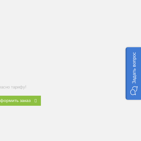
Задать вопрос
ласно тарифу!
формить заказ