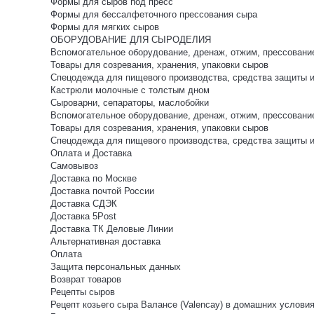
Формы для сыров под пресс
Формы для бессалфеточного прессования сыра
Формы для мягких сыров
ОБОРУДОВАНИЕ ДЛЯ СЫРОДЕЛИЯ
Вспомогательное оборудование, дренаж, отжим, прессовани
Товары для созревания, хранения, упаковки сыров
Спецодежда для пищевого производства, средства защиты 
Кастрюли молочные с толстым дном
Сыроварни, сепараторы, маслобойки
Вспомогательное оборудование, дренаж, отжим, прессовани
Товары для созревания, хранения, упаковки сыров
Спецодежда для пищевого производства, средства защиты 
Оплата и Доставка
Самовывоз
Доставка по Москве
Доставка почтой России
Доставка СДЭК
Доставка 5Post
Доставка ТК Деловые Линии
Альтернативная доставка
Оплата
Защита персональных данных
Возврат товаров
Рецепты сыров
Рецепт козьего сыра Валансе (Valencay) в домашних услови