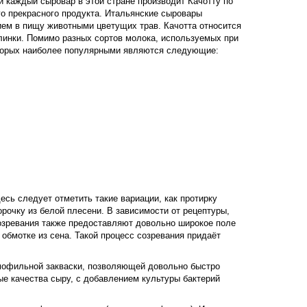
ки каждый сыровар в этой стране производит Качотту по
го прекрасного продукта. Итальянские сыровары
ием в пищу животными цветущих трав. Качотта относится
линки. Помимо разных сортов молока, используемых при
которых наиболее популярными являются следующие:
сь следует отметить такие вариации, как протирку
орочку из белой плесени. В зависимости от рецептуры,
созревания также предоставляют довольно широкое поле
обмотке из сена. Такой процесс созревания придаёт
рмофильной закваски, позволяющей довольно быстро
е качества сыру, с добавлением культуры бактерий