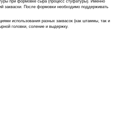
туры при формовке сыра (процесс стуфатуры). Именно
ий закваски. После формовки необходимо поддерживать
иями использования разных заквасок (как штаммы, так и
ырной головки, соление и выдержку.