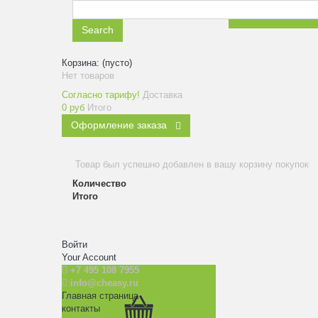
ЗАКАЗАТЬ ЗВ
Search
Корзина:
(пусто)
Нет товаров
Согласно тарифу!
Доставка
0 руб
Итого
Оформление заказа
Товар был успешно добавлен в вашу корзину покупок
Количество
Итого
Войти
Your Account
+7 495 108 7955
info@cheasy.ru
Главная страница
контакты