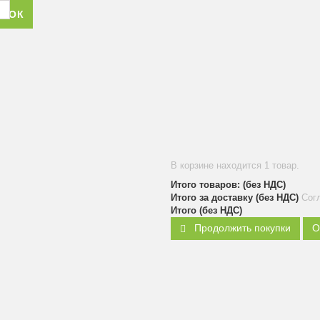
ОНОК
В корзине находится 1 товар.
Итого товаров: (без НДС)
Итого за доставку (без НДС)
Сог
Итого (без НДС)
Продолжить покупки
О