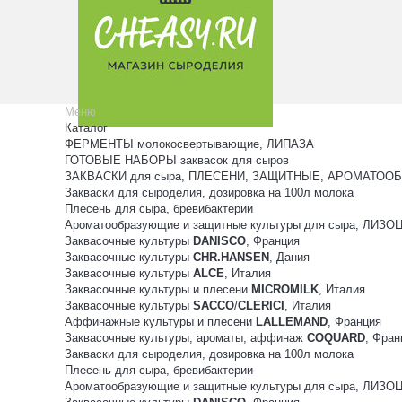
Меню
Каталог
ФЕРМЕНТЫ молокосвертывающие, ЛИПАЗА
ГОТОВЫЕ НАБОРЫ заквасок для сыров
ЗАКВАСКИ для сыра, ПЛЕСЕНИ, ЗАЩИТНЫЕ, АРОМАТООБ
Закваски для сыроделия, дозировка на 100л молока
Плесень для сыра, бревибактерии
Ароматообразующие и защитные культуры для сыра, ЛИЗ
Заквасочные культуры
DANISCO
, Франция
Заквасочные культуры
CHR.HANSEN
, Дания
Заквасочные культуры
ALCE
, Италия
Заквасочные культуры и плесени
MICROMILK
, Италия
Заквасочные культуры
SACCO
/
CLERICI
, Италия
Аффинажные культуры и плесени
LALLEMAND
, Франция
Заквасочные культуры, ароматы, аффинаж
COQUARD
, Фран
Закваски для сыроделия, дозировка на 100л молока
Плесень для сыра, бревибактерии
Ароматообразующие и защитные культуры для сыра, ЛИЗ