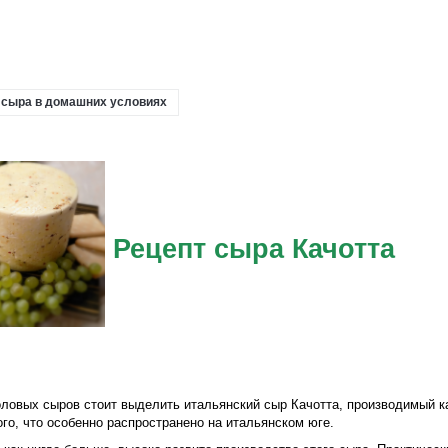
я сыра в домашних условиях
Рецепт сыра Качотта
ловых сыров стоит выделить итальянский сыр Качотта, производимый как 
го, что особенно распространено на итальянском юге.