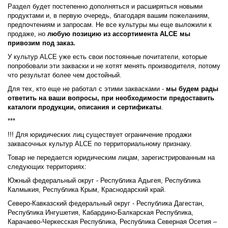
Раздел будет постепенно дополняться и расширяться новыми
продуктами и, в первую очередь, благодаря вашим пожеланиям,
предпочтениям и запросам. Не все культуры мы еще выложили к
продаже, но
любую позицию из ассортимента ALCE мы
привозим под заказ.
У культур ALCE уже есть свои постоянные почитатели, которые
попробовали эти закваски и не хотят менять производителя, потому
что результат более чем достойный.
Для тех, кто еще не работал с этими заквасками -
мы будем рады
ответить на ваши вопросы, при необходимости предоставить
каталоги продукции, описания и сертификаты
.
***
!!! Для юридических лиц существует ограничение продажи
заквасочных культур ALCE по территориальному признаку.
Товар не передается юридическим лицам, зарегистрированным на
следующих территориях:
Южный федеральный округ -
Республика Адыгея
,
Республика
Калмыкия
,
Республика Крым
,
Краснодарский край
.
Северо-Кавказский федеральный округ - Республика Дагестан,
Республика Ингушетия, Кабардино-Балкарская Республика,
Карачаево-Черкесская Республика, Республика Северная Осетия –