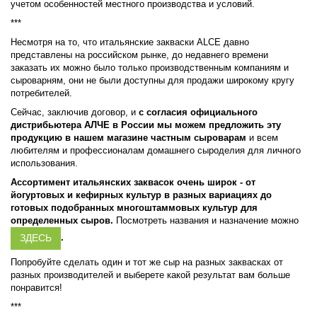
учетом особенностей местного производства и условий.
***
Несмотря на то, что итальянские закваски ALCE давно
представлены на российском рынке, до недавнего времени
заказать их можно было только производственным компаниям и
сыроварням, они не были доступны для продажи широкому кругу
потребителей.
Сейчас, заключив договор, и
с согласия официального
дистрибьютера АЛЧЕ в России мы можем предложить эту
продукцию в нашем магазине частным сыроварам
и всем
любителям и профессионалам домашнего сыроделия для личного
использования.
Ассортимент итальянских заквасок очень широк - от
йогуртовых и кефирных культур в разных вариациях до
готовых подобранных многоштаммовых культур для
определенных сыров.
Посмотреть названия и назначение можно
ЗДЕСЬ
.
Попробуйте сделать один и тот же сыр на разных заквасках от
разных производителей и выберете какой результат вам больше
понравится!
***