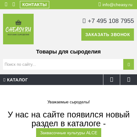
КОНТАКТЫ
info@cheasy.ru
+7 495 108 7955
ЗАКАЗАТЬ ЗВОНОК
Товары для сыроделия
КАТАЛОГ
Уважаемые сыроделы!
У нас на сайте появился новый
раздел в каталоге -
Заквасочные культуры ALCE