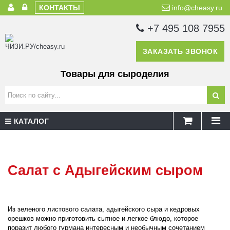
КОНТАКТЫ
info@cheasy.ru
+7 495 108 7955
ЗАКАЗАТЬ ЗВОНОК
Товары для сыроделия
КАТАЛОГ
Салат с Адыгейским сыром
Из зеленого листового салата, адыгейского сыра и кедровых
орешков можно приготовить сытное и легкое блюдо, которое
поразит любого гурмана интересным и необычным сочетанием