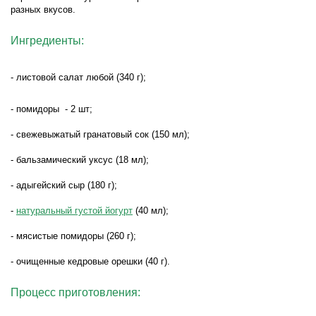
разных вкусов.
Ингредиенты:
- листовой салат любой (340 г);
- помидоры
- 2 шт;
- свежевыжатый гранатовый сок (150 мл);
- бальзамический уксус (18 мл);
- адыгейский сыр (180 г);
-
натуральный густой йогурт
(40 мл);
- мясистые помидоры (260 г);
- очищенные кедровые орешки (40 г).
Процесс приготовления: