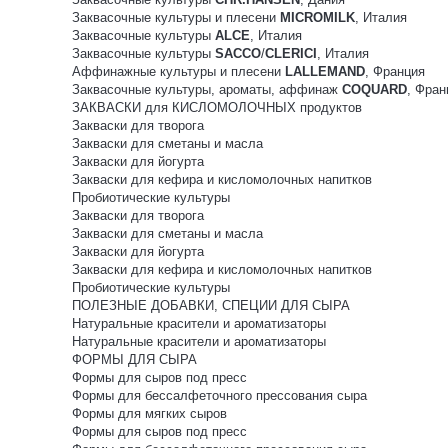
Заквасочные культуры и плесени
MICROMILK
, Италия
Заквасочные культуры
ALCE
, Италия
Заквасочные культуры
SACCO
/
CLERICI
, Италия
Аффинажные культуры и плесени
LALLEMAND
, Франция
Заквасочные культуры, ароматы, аффинаж
COQUARD
, Фран
ЗАКВАСКИ для КИСЛОМОЛОЧНЫХ продуктов
Закваски для творога
Закваски для сметаны и масла
Закваски для йогурта
Закваски для кефира и кисломолочных напитков
Пробиотические культуры
Закваски для творога
Закваски для сметаны и масла
Закваски для йогурта
Закваски для кефира и кисломолочных напитков
Пробиотические культуры
ПОЛЕЗНЫЕ ДОБАВКИ, СПЕЦИИ ДЛЯ СЫРА
Натуральные красители и ароматизаторы
Натуральные красители и ароматизаторы
ФОРМЫ ДЛЯ СЫРА
Формы для сыров под пресс
Формы для бессалфеточного прессования сыра
Формы для мягких сыров
Формы для сыров под пресс