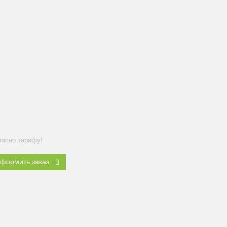
ласно тарифу!
формить заказ