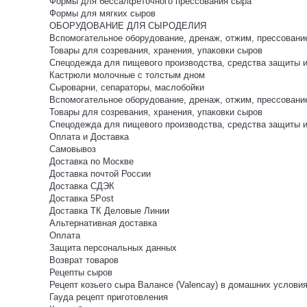
Формы для бессалфеточного прессования сыра
Формы для мягких сыров
ОБОРУДОВАНИЕ ДЛЯ СЫРОДЕЛИЯ
Вспомогательное оборудование, дренаж, отжим, прессовани
Товары для созревания, хранения, упаковки сыров
Спецодежда для пищевого производства, средства защиты 
Кастрюли молочные с толстым дном
Сыроварни, сепараторы, маслобойки
Вспомогательное оборудование, дренаж, отжим, прессовани
Товары для созревания, хранения, упаковки сыров
Спецодежда для пищевого производства, средства защиты 
Оплата и Доставка
Самовывоз
Доставка по Москве
Доставка почтой России
Доставка СДЭК
Доставка 5Post
Доставка ТК Деловые Линии
Альтернативная доставка
Оплата
Защита персональных данных
Возврат товаров
Рецепты сыров
Рецепт козьего сыра Валансе (Valencay) в домашних услови
Гауда рецепт приготовления