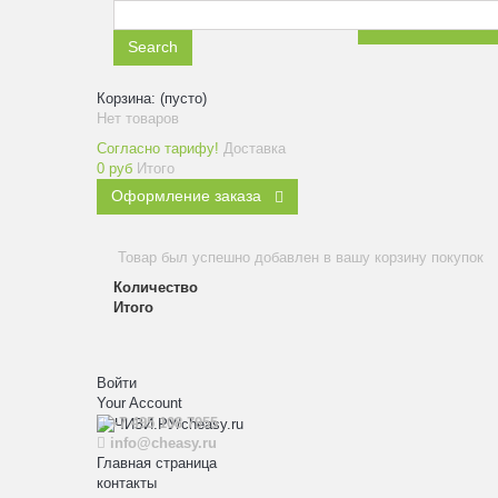
ЗАКАЗАТЬ ЗВ
Search
Корзина:
(пусто)
Нет товаров
Согласно тарифу!
Доставка
0 руб
Итого
Оформление заказа
Товар был успешно добавлен в вашу корзину покупок
Количество
Итого
Войти
Your Account
+7 495 108 7955
info@cheasy.ru
Главная страница
контакты