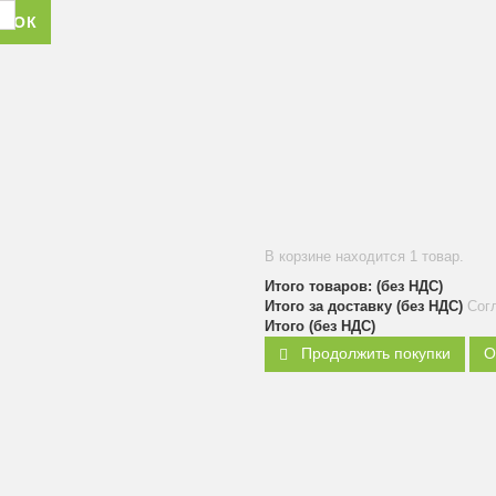
ОНОК
В корзине находится 1 товар.
Итого товаров: (без НДС)
Итого за доставку (без НДС)
Сог
Итого (без НДС)
Продолжить покупки
О