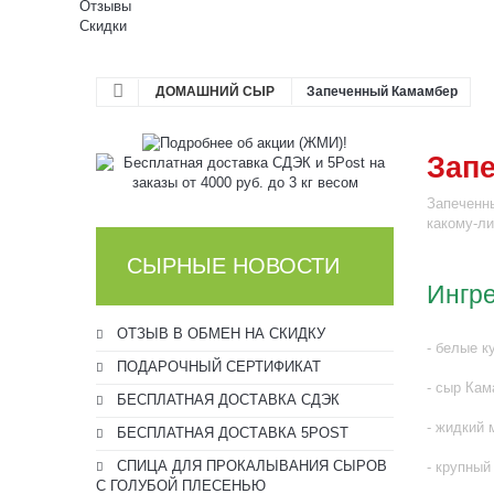
Отзывы
Скидки
ДОМАШНИЙ СЫР
Запеченный Камамбер
Зап
Запеченны
какому-ли
СЫРНЫЕ НОВОСТИ
Ингр
ОТЗЫВ В ОБМЕН НА СКИДКУ
- белые к
ПОДАРОЧНЫЙ СЕРТИФИКАТ
- сыр Кам
БЕСПЛАТНАЯ ДОСТАВКА СДЭК
- жидкий 
БЕСПЛАТНАЯ ДОСТАВКА 5POST
СПИЦА ДЛЯ ПРОКАЛЫВАНИЯ СЫРОВ
- крупный
С ГОЛУБОЙ ПЛЕСЕНЬЮ