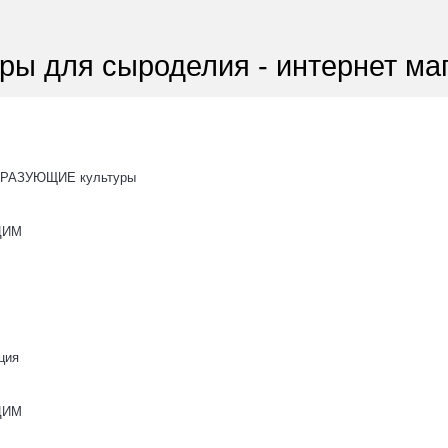
ры для сыроделия - интернет ма
РАЗУЮЩИЕ культуры
ОЦИМ
ция
ОЦИМ