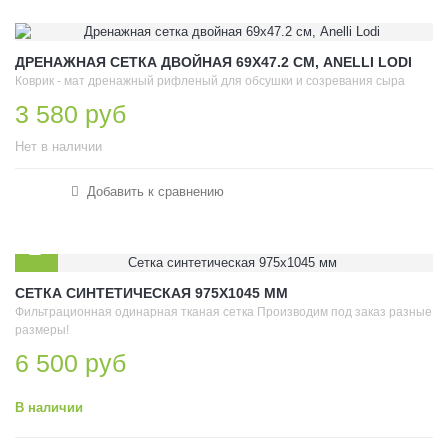
ДРЕНАЖНАЯ СЕТКА ДВОЙНАЯ 69Х47.2 СМ, ANELLI LODI
Коврик - мат дренажный рифленый для обсушки и созревания сыра
3 580 руб
Нет в наличии
Добавить к сравнению
СЕТКА СИНТЕТИЧЕСКАЯ 975Х1045 ММ
Фильтрационная одинарная тканая сетка Производим под заказ разные
размеры!
6 500 руб
В наличии