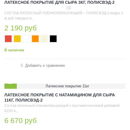
ЛАТЕКСНОЕ ПОКРЫТИЕ ДЛЯ СЫРА 3КГ, ПОЛИСВЭД-2
(3)
СОСТАВ ЛАТЕКСНЫЙ ПЛЕНКООБРАЗУЮЩИЙ – ПОЛИСВЭД-2 ведро 3
кг для твердых и...
2 190 руб
В наличии
Добавить к сравнению
ЛАТЕКСНОЕ ПОКРЫТИЕ С НАТАМИЦИНОМ ДЛЯ СЫРА
11КГ, ПОЛИСВЭД-2
Состав латексный пленкообразующий с противоплесневой добавкой
Е235 в...
6 670 руб