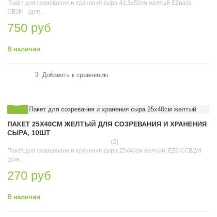
Пакет для созревания и хранения сыра 42,5х55см желтый EZpack
СВ2М (для...
750 руб
В наличии
Добавить к сравнению
ПАКЕТ 25Х40СМ ЖЕЛТЫЙ ДЛЯ СОЗРЕВАНИЯ И ХРАНЕНИЯ
СЫРА, 10ШТ
(2)
Пакет для созревания и хранения сыра 25х40см желтый, EZ6 ССВ2М
(для...
270 руб
В наличии