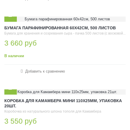
БУМАГА ПАРАФИНИРОВАННАЯ 60Х42СМ, 500 ЛИСТОВ
Бумага для хранения и созревания сыра - пачка 500 листов (с восковой...
3 660 руб
В наличии
Добавить к сравнению
КОРОБКА ДЛЯ КАМАМБЕРА МИНИ 110Х25ММ, УПАКОВКА
20ШТ.
Коробочка из натурального шпона тополя для Камамбера
3 550 руб