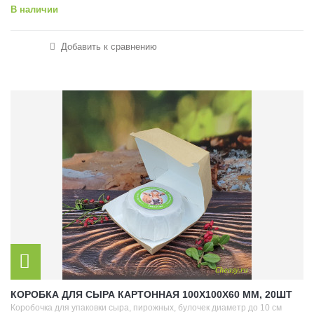
В наличии
Добавить к сравнению
КОРОБКА ДЛЯ СЫРА КАРТОННАЯ 100Х100Х60 ММ, 20ШТ
Коробочка для упаковки сыра, пирожных, булочек диаметр до 10 см