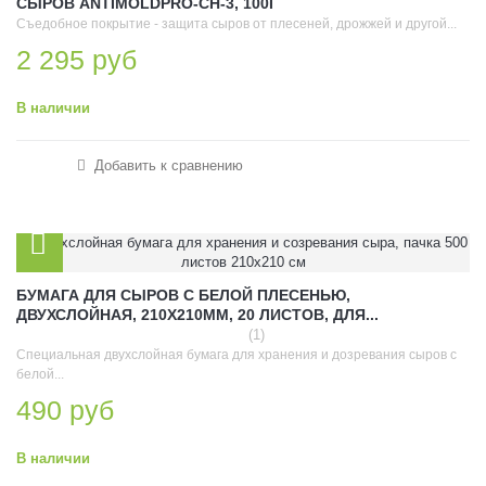
СЫРОВ ANTIMOLDPRO-CH-3, 100Г
Съедобное покрытие - защита сыров от плесеней, дрожжей и другой...
2 295 руб
В наличии
Добавить к сравнению
БУМАГА ДЛЯ СЫРОВ С БЕЛОЙ ПЛЕСЕНЬЮ,
ДВУХСЛОЙНАЯ, 210Х210ММ, 20 ЛИСТОВ, ДЛЯ...
(1)
Специальная двухслойная бумага для хранения и дозревания сыров с
белой...
490 руб
В наличии