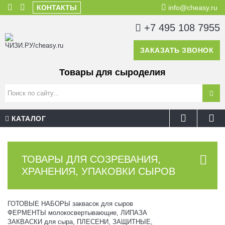
КОНТАКТЫ
info@cheasy.ru
+7 495 108 7955
ЗАКАЗАТЬ ЗВОНОК
Товары для сыроделия
КАТАЛОГ
ТОВАРЫ ДЛЯ СОЗРЕВАНИЯ,
ХРАНЕНИЯ, УПАКОВКИ СЫРОВ
ГОТОВЫЕ НАБОРЫ заквасок для сыров
ФЕРМЕНТЫ молокосвертывающие, ЛИПАЗА
ЗАКВАСКИ для сыра, ПЛЕСЕНИ, ЗАЩИТНЫЕ,