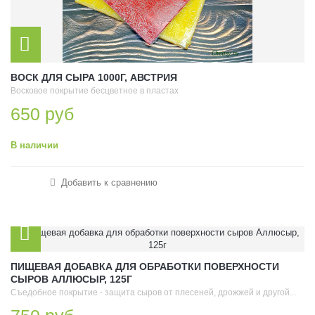
ВОСК ДЛЯ СЫРА 1000Г, АВСТРИЯ
Восковое покрытие бесцветное в пластах
650 руб
В наличии
Добавить к сравнению
ПИЩЕВАЯ ДОБАВКА ДЛЯ ОБРАБОТКИ ПОВЕРХНОСТИ
СЫРОВ АЛЛЮСЫР, 125Г
Съедобное покрытие - защита сыров от плесеней, дрожжей и другой...