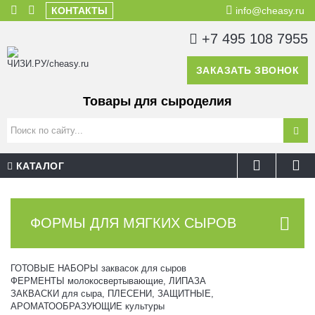
КОНТАКТЫ
info@cheasy.ru
+7 495 108 7955
ЗАКАЗАТЬ ЗВОНОК
Товары для сыроделия
КАТАЛОГ
ФОРМЫ ДЛЯ МЯГКИХ СЫРОВ
ГОТОВЫЕ НАБОРЫ заквасок для сыров
ФЕРМЕНТЫ молокосвертывающие, ЛИПАЗА
ЗАКВАСКИ для сыра, ПЛЕСЕНИ, ЗАЩИТНЫЕ,
АРОМАТООБРАЗУЮЩИЕ культуры