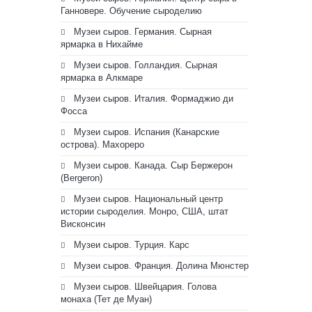
Ганновере. Обучение сыроделию
Музеи сыров. Германия. Сырная
ярмарка в Нихайме
Музеи сыров. Голландия. Сырная
ярмарка в Алкмаре
Музеи сыров. Италия. Формаджио ди
Фосса
Музеи сыров. Испания (Канарские
острова). Махореро
Музеи сыров. Канада. Сыр Бержерон
(Bergeron)
Музеи сыров. Национальный центр
истории сыроделия. Монро, США, штат
Висконсин
Музеи сыров. Турция. Карс
Музеи сыров. Франция. Долина Мюнстер
Музеи сыров. Швейцария. Голова
монаха (Тет де Муан)