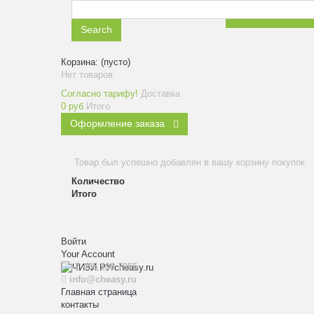
ЗАКАЗАТЬ ЗВ
Search
Корзина:
(пусто)
Нет товаров
Согласно тарифу!
Доставка
0 руб
Итого
Оформление заказа
Товар был успешно добавлен в вашу корзину покупок
Количество
Итого
Войти
Your Account
+7 495 108 7955
info@cheasy.ru
Главная страница
контакты