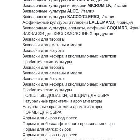
Заквасочные культуры и плесени
MICROMILK
, Италия
Заквасочные культуры
ALCE
, Италия
Заквасочные культуры
SACCO
/
CLERICI
, Италия
Аффинажные культуры и плесени
LALLEMAND
, Франция
Заквасочные культуры, ароматы, аффинаж
COQUARD
, Фран
ЗАКВАСКИ для КИСЛОМОЛОЧНЫХ продуктов
Закваски для творога
Закваски для сметаны и масла
Закваски для йогурта
Закваски для кефира и кисломолочных напитков
Пробиотические культуры
Закваски для творога
Закваски для сметаны и масла
Закваски для йогурта
Закваски для кефира и кисломолочных напитков
Пробиотические культуры
ПОЛЕЗНЫЕ ДОБАВКИ, СПЕЦИИ ДЛЯ СЫРА
Натуральные красители и ароматизаторы
Натуральные красители и ароматизаторы
ФОРМЫ ДЛЯ СЫРА
Формы для сыров под пресс
Формы для бессалфеточного прессования сыра
Формы для мягких сыров
Формы для сыров под пресс