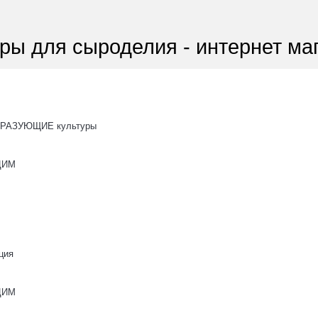
ры для сыроделия - интернет ма
РАЗУЮЩИЕ культуры
ОЦИМ
ция
ОЦИМ