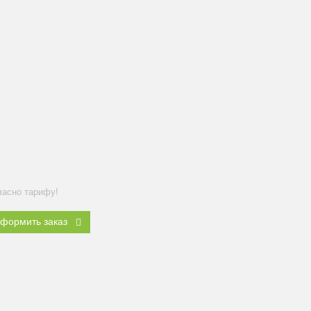
ласно тарифу!
формить заказ