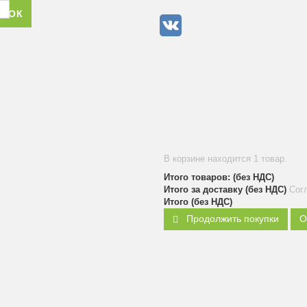
ОНОК
В корзине находится 1 товар.
Итого товаров: (без НДС)
Итого за доставку (без НДС)
Сог
Итого (без НДС)
Продолжить покупки
О