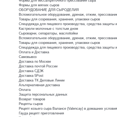
Формы для бессалфеточного прессования сыра
Формы для мягких сыров
ОБОРУДОВАНИЕ ДЛЯ СЫРОДЕЛИЯ
Вспомогательное оборудование, дренаж, отжим, прессовани
Товары для созревания, хранения, упаковки сыров
Спецодежда для пищевого производства, средства защиты 
Кастрюли молочные с толстым дном
Сыроварни, сепараторы, маслобойки
Вспомогательное оборудование, дренаж, отжим, прессовани
Товары для созревания, хранения, упаковки сыров
Спецодежда для пищевого производства, средства защиты 
Оплата и Доставка
Самовывоз
Доставка по Москве
Доставка почтой России
Доставка СДЭК
Доставка 5Post
Доставка ТК Деловые Линии
Альтернативная доставка
Оплата
Защита персональных данных
Возврат товаров
Рецепты сыров
Рецепт козьего сыра Валансе (Valencay) в домашних услови
Гауда рецепт приготовления