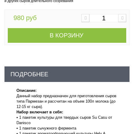
и других сыров длительного созревания
980 руб
В КОРЗИНУ
ПОДРОБНЕЕ
Описание:
Данный набор предназначен для приготовления сыров
типа Пармезан и рассчитан на объем 100л молока (до
12-15 кг сыра).
Набор включает в себя:
• 1 пакетик культуры для твердых сыров Su Casu от
Danisco
• 1 пакетик сычужного фермента
• 1 пакетик ароматообразующей культуры Helv A