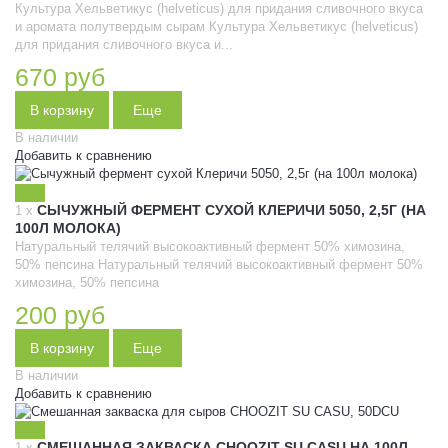
Культура Хельветикус (helveticus) для придания сливочного вкуса
и аромата полутвердым сырам
Культура Хельветикус (helveticus)
для придания сливочного вкуса и...
670 руб
В корзину
Еще
В наличии
Добавить к сравнению
СЫЧУЖНЫЙ ФЕРМЕНТ СУХОЙ КЛЕРИЧИ 5050, 2,5Г (НА
1 x
100Л МОЛОКА)
Натуральный телячий высокоактивный фермент 50% химозина,
50% пепсина
Натуральный телячий высокоактивный фермент 50%
химозина, 50% пепсина
200 руб
В корзину
Еще
В наличии
Добавить к сравнению
СМЕШАННАЯ ЗАКВАСКА CHOOZIT SU CASU НА 100Л
1 x