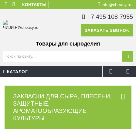
КОНТАКТЫ
info@cheasy.ru
+7 495 108 7955
ЗАКАЗАТЬ ЗВОНОК
Товары для сыроделия
КАТАЛОГ
ЗАКВАСКИ ДЛЯ СЫРА, ПЛЕСЕНИ,
ЗАЩИТНЫЕ,
АРОМАТООБРАЗУЮЩИЕ
КУЛЬТУРЫ