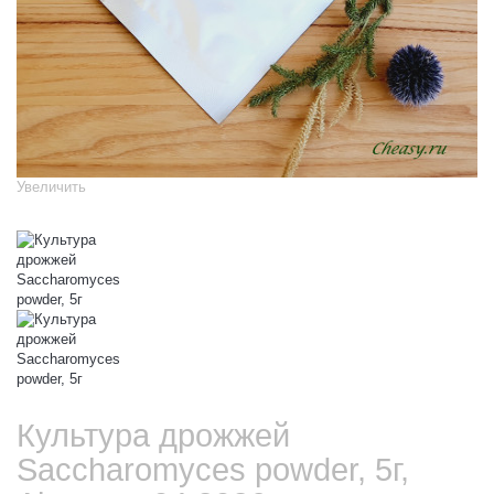
Увеличить
Культура дрожжей
Saccharomyces powder, 5г,