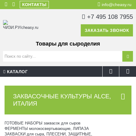
КОНТАКТЫ
info@cheasy.ru
+7 495 108 7955
ЗАКАЗАТЬ ЗВОНОК
Товары для сыроделия
КАТАЛОГ
ЗАКВАСОЧНЫЕ КУЛЬТУРЫ ALCE,
ИТАЛИЯ
ГОТОВЫЕ НАБОРЫ заквасок для сыров
ФЕРМЕНТЫ молокосвертывающие, ЛИПАЗА
ЗАКВАСКИ для сыра, ПЛЕСЕНИ, ЗАЩИТНЫЕ,