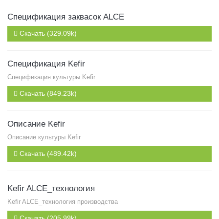
Спецификация заквасок ALCE
Скачать (329.09k)
Спецификация Kefir
Спецификация культуры Kefir
Скачать (849.23k)
Описание Kefir
Описание культуры Kefir
Скачать (489.42k)
Kefir ALCE_технология
Kefir ALCE_технология производства
Скачать (205.99k)