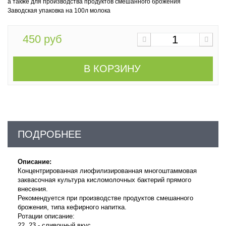
а также для производства
продуктов смешанного брожения
Заводская упаковка на 100л молока
450 руб
В КОРЗИНУ
ПОДРОБНЕЕ
Описание:
Концентрированная лиофилизированная многоштаммовая
заквасочная культура кисломолочных бактерий прямого
внесения.
Рекомендуется при производстве продуктов смешанного
брожения, типа кефирного напитка.
Ротации описание:
22, 23 - сливочный вкус,