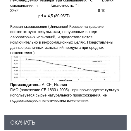
Рекомендуемая температура сквашивания, °С Время
сквашивания, ч Кислотность, °Т
32±2 8-10
рН = 4,5 (80-95°T)
Кривая сквашивания (
Внимание! Кривые на графике
соответствуют результатам, полученным в ходе
лабораторных испытаний, и предоставляются
исключительно в информационных целях. Представлены
данные различных испытаний продукта при средних
показателях.)
Производитель:
ALCE, Италия
ГМО (положение
CE
1830 / 2003) - при производстве культур
используется сырье натурального происхождения, не
подвергающееся генетическим изменениям.
СКАЧАТЬ