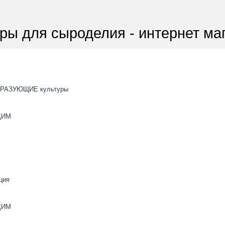
ры для сыроделия - интернет ма
РАЗУЮЩИЕ культуры
ОЦИМ
ция
ОЦИМ