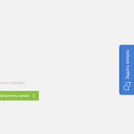
Задать вопрос
ласно тарифу!
формить заказ