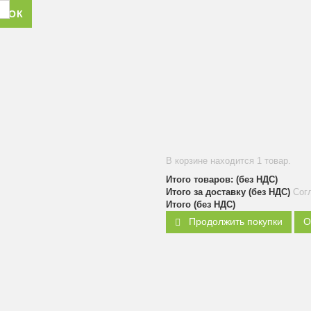
ОНОК
В корзине находится 1 товар.
Итого товаров: (без НДС)
Итого за доставку (без НДС)
Сог
Итого (без НДС)
Продолжить покупки
О