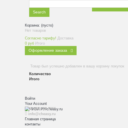
ЗАКАЗАТЬ ЗВ
Search
Корзина:
(пусто)
Нет товаров
Согласно тарифу!
Доставка
0 руб
Итого
Оформление заказа
Товар был успешно добавлен в вашу корзину покупок
Количество
Итого
Войти
Your Account
+7 495 108 7955
info@cheasy.ru
Главная страница
контакты