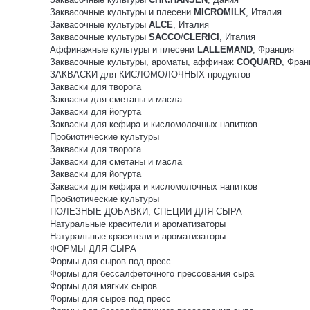
Заквасочные культуры и плесени
MICROMILK
, Италия
Заквасочные культуры
ALCE
, Италия
Заквасочные культуры
SACCO
/
CLERICI
, Италия
Аффинажные культуры и плесени
LALLEMAND
, Франция
Заквасочные культуры, ароматы, аффинаж
COQUARD
, Фран
ЗАКВАСКИ для КИСЛОМОЛОЧНЫХ продуктов
Закваски для творога
Закваски для сметаны и масла
Закваски для йогурта
Закваски для кефира и кисломолочных напитков
Пробиотические культуры
Закваски для творога
Закваски для сметаны и масла
Закваски для йогурта
Закваски для кефира и кисломолочных напитков
Пробиотические культуры
ПОЛЕЗНЫЕ ДОБАВКИ, СПЕЦИИ ДЛЯ СЫРА
Натуральные красители и ароматизаторы
Натуральные красители и ароматизаторы
ФОРМЫ ДЛЯ СЫРА
Формы для сыров под пресс
Формы для бессалфеточного прессования сыра
Формы для мягких сыров
Формы для сыров под пресс