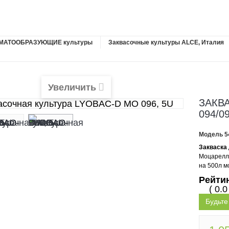
ОМАТООБРАЗУЮЩИЕ культуры
Заквасочные культуры ALCE, Италия
Увеличить
ЗАКВ
094/0
Модель
5
Закваска
Моцарелла
на 500л м
Рейти
( 0.0
Будьте