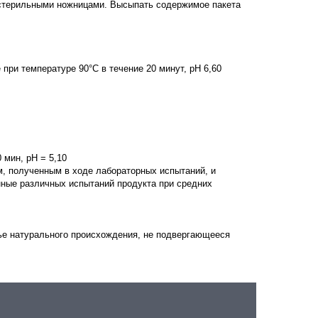
 стерильными ножницами. Высыпать содержимое пакета
при температуре 90°С в течение 20 минут, рН 6,60
0 мин, рН = 5,10
м, полученным в ходе лабораторных испытаний, и
ные различных испытаний продукта при средних
рье натурального происхождения, не подвергающееся