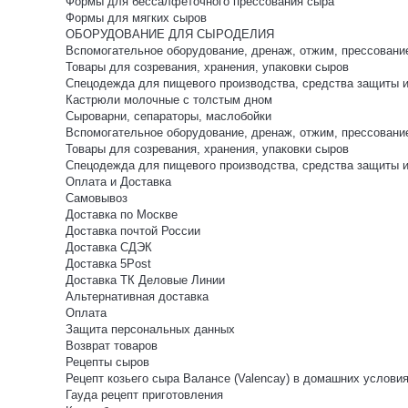
Формы для бессалфеточного прессования сыра
Формы для мягких сыров
ОБОРУДОВАНИЕ ДЛЯ СЫРОДЕЛИЯ
Вспомогательное оборудование, дренаж, отжим, прессовани
Товары для созревания, хранения, упаковки сыров
Спецодежда для пищевого производства, средства защиты 
Кастрюли молочные с толстым дном
Сыроварни, сепараторы, маслобойки
Вспомогательное оборудование, дренаж, отжим, прессовани
Товары для созревания, хранения, упаковки сыров
Спецодежда для пищевого производства, средства защиты 
Оплата и Доставка
Самовывоз
Доставка по Москве
Доставка почтой России
Доставка СДЭК
Доставка 5Post
Доставка ТК Деловые Линии
Альтернативная доставка
Оплата
Защита персональных данных
Возврат товаров
Рецепты сыров
Рецепт козьего сыра Валансе (Valencay) в домашних услови
Гауда рецепт приготовления