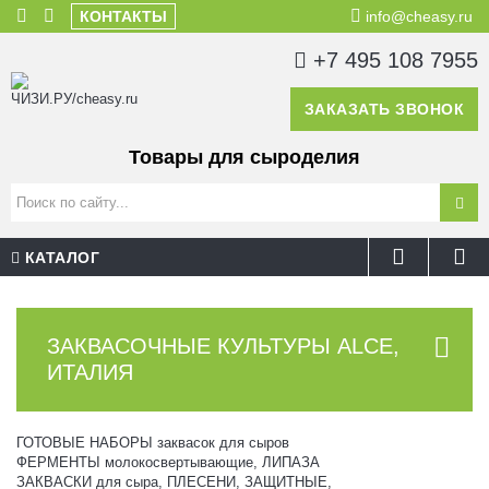
КОНТАКТЫ
info@cheasy.ru
+7 495 108 7955
ЗАКАЗАТЬ ЗВОНОК
Товары для сыроделия
КАТАЛОГ
ЗАКВАСОЧНЫЕ КУЛЬТУРЫ ALCE,
ИТАЛИЯ
ГОТОВЫЕ НАБОРЫ заквасок для сыров
ФЕРМЕНТЫ молокосвертывающие, ЛИПАЗА
ЗАКВАСКИ для сыра, ПЛЕСЕНИ, ЗАЩИТНЫЕ,