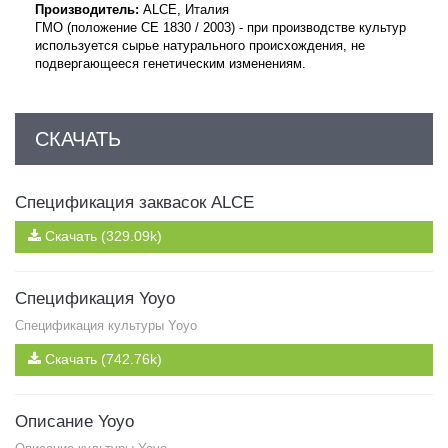
Производитель:
ALCE, Италия
ГМО (положение
CE
1830 / 2003) - при производстве культур
используется сырье натурального происхождения, не
подвергающееся генетическим изменениям.
СКАЧАТЬ
Спецификация заквасок ALCE
Скачать (329.09k)
Спецификация Yoyo
Спецификация культуры Yoyo
Скачать (742.76k)
Описание Yoyo