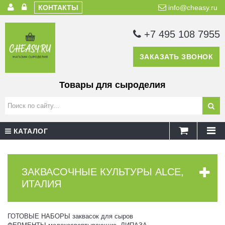
КОНТАКТЫ
info@cheasy.ru
+7 495 108 7955
ЗАКАЗАТЬ ЗВОНОК
Товары для сыроделия
КАТАЛОГ
ЗАКВАСОЧНЫЕ КУЛЬТУРЫ ALCE,
ИТАЛИЯ
ГОТОВЫЕ НАБОРЫ заквасок для сыров