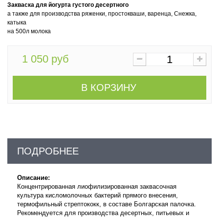
Закваска для йогурта густого десертного
а также для производства ряженки, простокваши, варенца, Снежка,
катыка
на 500л молока
1 050 руб
В КОРЗИНУ
ПОДРОБНЕЕ
Описание:
Концентрированная лиофилизированная заквасочная
культура кисломолочных бактерий прямого внесения,
т
ермофильный стрептококк,
в составе Болгарская палочка.
Рекомендуется для производства десертных, питьевых и