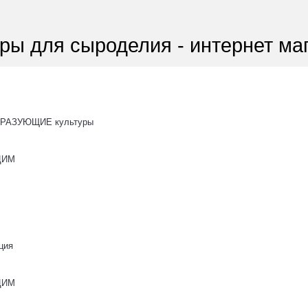
ры для сыроделия - интернет ма
РАЗУЮЩИЕ культуры
ОЦИМ
ция
ОЦИМ