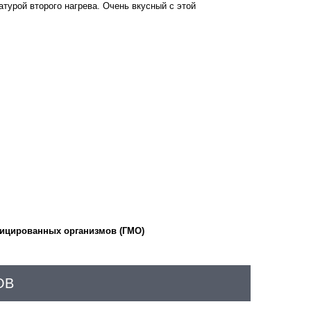
турой второго нагрева. Очень вкусный с этой
ифицированных организмов (ГМО)
ОВ