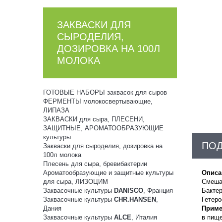
ЗАКВАСКИ ДЛЯ
СЫРОДЕЛИЯ,
ДОЗИРОВКА НА 100Л
МОЛОКА
ГОТОВЫЕ НАБОРЫ заквасок для сыров
ФЕРМЕНТЫ молокосвертывающие,
ЛИПАЗА
ЗАКВАСКИ для сыра, ПЛЕСЕНИ,
ЗАЩИТНЫЕ, АРОМАТООБРАЗУЮЩИЕ
культуры
ПО
Закваски для сыроделия, дозировка на
100л молока
Плесень для сыра, бревибактерии
Ароматообразующие и защитные культуры
Описа
для сыра, ЛИЗОЦИМ
Смешан
Заквасочные культуры
DANISCO
, Франция
Бактер
Заквасочные культуры
CHR.HANSEN
,
Гетер
Дания
Приме
Заквасочные культуры
ALCE
, Италия
в пищ