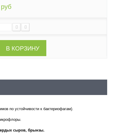
 руб
В КОРЗИНУ
мов по устойчивости к бактериофагам).
 микрофлоры.
твердых сыров, брынзы.