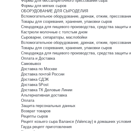
Формы для бессалфеточного прессования сыра
Формы для мягких сыров
ОБОРУДОВАНИЕ ДЛЯ СЫРОДЕЛИЯ
Вспомогательное оборудование, дренаж, отжим, прессовани
Товары для созревания, хранения, упаковки сыров
Спецодежда для пищевого производства, средства защиты 
Кастрюли молочные с толстым дном
Сыроварни, сепараторы, маслобойки
Вспомогательное оборудование, дренаж, отжим, прессовани
Товары для созревания, хранения, упаковки сыров
Спецодежда для пищевого производства, средства защиты 
Оплата и Доставка
Самовывоз
Доставка по Москве
Доставка почтой России
Доставка СДЭК
Доставка 5Post
Доставка ТК Деловые Линии
Альтернативная доставка
Оплата
Защита персональных данных
Возврат товаров
Рецепты сыров
Рецепт козьего сыра Валансе (Valencay) в домашних услови
Гауда рецепт приготовления