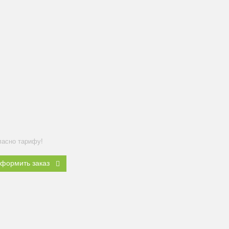
ласно тарифу!
формить заказ