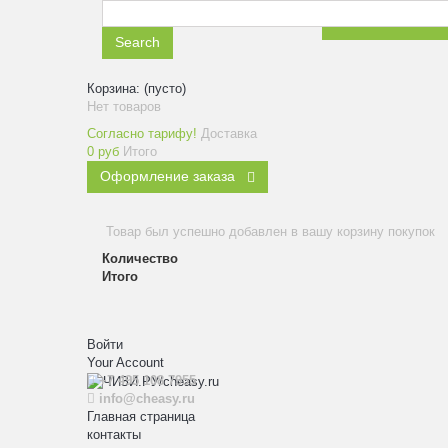
ЗАКАЗАТЬ ЗВ
Search
Корзина:
(пусто)
Нет товаров
Согласно тарифу!
Доставка
0 руб
Итого
Оформление заказа
Товар был успешно добавлен в вашу корзину покупок
Количество
Итого
Войти
Your Account
+7 495 108 7955
info@cheasy.ru
Главная страница
контакты