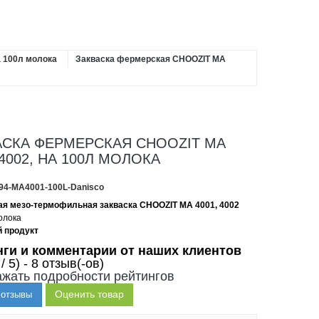
а 100л молока
Закваска фермерская CHOOZIT MA
АСКА ФЕРМЕРСКАЯ CHOOZIT MA
 4002, НА 100Л МОЛОКА
94-MA4001-100L-Danisco
я мезо-термофильная закваска CHOOZIT MA 4001, 4002
молока
 продукт
нги и комментарии от наших клиентов
 / 5) - 8 отзыв(-ов)
жать подробности рейтингов
Оценить товар
 отзывы