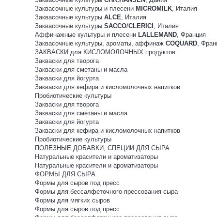
Заквасочные культуры и плесени
MICROMILK
, Италия
Заквасочные культуры
ALCE
, Италия
Заквасочные культуры
SACCO
/
CLERICI
, Италия
Аффинажные культуры и плесени
LALLEMAND
, Франция
Заквасочные культуры, ароматы, аффинаж
COQUARD
, Фран
ЗАКВАСКИ для КИСЛОМОЛОЧНЫХ продуктов
Закваски для творога
Закваски для сметаны и масла
Закваски для йогурта
Закваски для кефира и кисломолочных напитков
Пробиотические культуры
Закваски для творога
Закваски для сметаны и масла
Закваски для йогурта
Закваски для кефира и кисломолочных напитков
Пробиотические культуры
ПОЛЕЗНЫЕ ДОБАВКИ, СПЕЦИИ ДЛЯ СЫРА
Натуральные красители и ароматизаторы
Натуральные красители и ароматизаторы
ФОРМЫ ДЛЯ СЫРА
Формы для сыров под пресс
Формы для бессалфеточного прессования сыра
Формы для мягких сыров
Формы для сыров под пресс