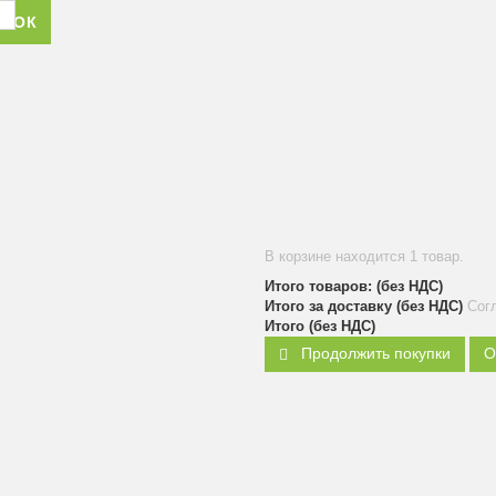
ОНОК
В корзине находится 1 товар.
Итого товаров: (без НДС)
Итого за доставку (без НДС)
Сог
Итого (без НДС)
Продолжить покупки
О