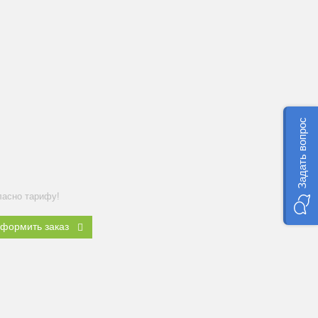
Задать вопрос
ласно тарифу!
формить заказ