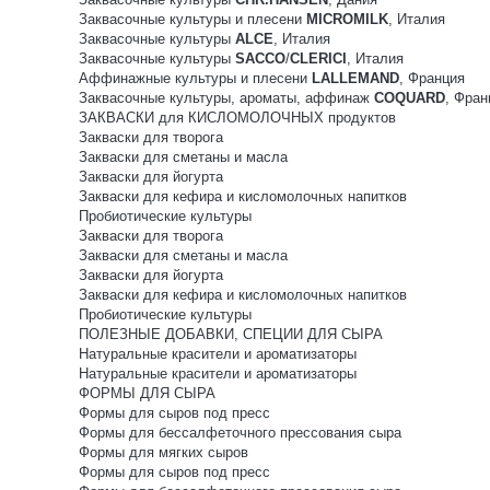
Заквасочные культуры и плесени
MICROMILK
, Италия
Заквасочные культуры
ALCE
, Италия
Заквасочные культуры
SACCO
/
CLERICI
, Италия
Аффинажные культуры и плесени
LALLEMAND
, Франция
Заквасочные культуры, ароматы, аффинаж
COQUARD
, Фран
ЗАКВАСКИ для КИСЛОМОЛОЧНЫХ продуктов
Закваски для творога
Закваски для сметаны и масла
Закваски для йогурта
Закваски для кефира и кисломолочных напитков
Пробиотические культуры
Закваски для творога
Закваски для сметаны и масла
Закваски для йогурта
Закваски для кефира и кисломолочных напитков
Пробиотические культуры
ПОЛЕЗНЫЕ ДОБАВКИ, СПЕЦИИ ДЛЯ СЫРА
Натуральные красители и ароматизаторы
Натуральные красители и ароматизаторы
ФОРМЫ ДЛЯ СЫРА
Формы для сыров под пресс
Формы для бессалфеточного прессования сыра
Формы для мягких сыров
Формы для сыров под пресс