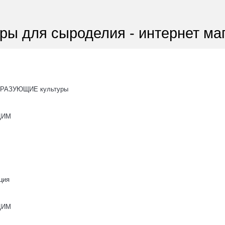
ры для сыроделия - интернет ма
РАЗУЮЩИЕ культуры
ОЦИМ
ция
ОЦИМ