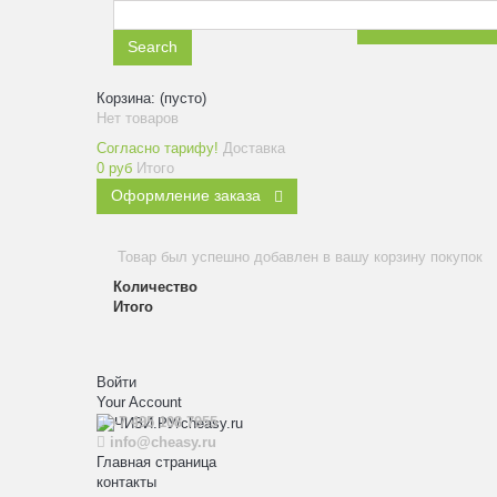
ЗАКАЗАТЬ ЗВ
Search
Корзина:
(пусто)
Нет товаров
Согласно тарифу!
Доставка
0 руб
Итого
Оформление заказа
Товар был успешно добавлен в вашу корзину покупок
Количество
Итого
Войти
Your Account
+7 495 108 7955
info@cheasy.ru
Главная страница
контакты