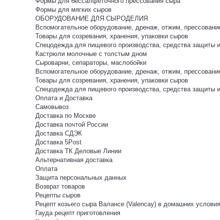
Формы для бессалфеточного прессования сыра
Формы для мягких сыров
ОБОРУДОВАНИЕ ДЛЯ СЫРОДЕЛИЯ
Вспомогательное оборудование, дренаж, отжим, прессовани
Товары для созревания, хранения, упаковки сыров
Спецодежда для пищевого производства, средства защиты 
Кастрюли молочные с толстым дном
Сыроварни, сепараторы, маслобойки
Вспомогательное оборудование, дренаж, отжим, прессовани
Товары для созревания, хранения, упаковки сыров
Спецодежда для пищевого производства, средства защиты 
Оплата и Доставка
Самовывоз
Доставка по Москве
Доставка почтой России
Доставка СДЭК
Доставка 5Post
Доставка ТК Деловые Линии
Альтернативная доставка
Оплата
Защита персональных данных
Возврат товаров
Рецепты сыров
Рецепт козьего сыра Валансе (Valencay) в домашних услови
Гауда рецепт приготовления