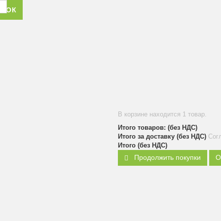
ОНОК
В корзине находится 1 товар.
Итого товаров: (без НДС)
Итого за доставку (без НДС)
Сог
Итого (без НДС)
Продолжить покупки
О