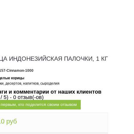
ЦА ИНДОНЕЗИЙСКАЯ ПАЛОЧКИ, 1 КГ
157-Cinnamon-1000
целые корицы
ки, десертов, напитков, сыроделия
нги и комментарии от наших клиентов
 / 5) - 0 отзыв(-ов)
 первым, кто поделится своим отзывом
10 руб