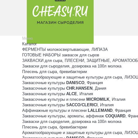
Меню
Каталог
ФЕРМЕНТЫ молокосвертывающие, ЛИПАЗА
ГОТОВЫЕ НАБОРЫ заквасок для сыров
ЗАКВАСКИ для сыра, ПЛЕСЕНИ, ЗАЩИТНЫЕ, АРОМАТООБ
Закваски для сыроделия, дозировка на 100л молока
Плесень для сыра, бревибактерии
Ароматообразующие и защитные культуры для сыра, ЛИЗ
Заквасочные культуры
DANISCO
, Франция
Заквасочные культуры
CHR.HANSEN
, Дания
Заквасочные культуры
ALCE
, Италия
Заквасочные культуры и плесени
MICROMILK
, Италия
Заквасочные культуры
SACCO
/
CLERICI
, Италия
Аффинажные культуры и плесени
LALLEMAND
, Франция
Заквасочные культуры, ароматы, аффинаж
COQUARD
, Фран
Закваски для сыроделия, дозировка на 100л молока
Плесень для сыра, бревибактерии
Ароматообразующие и защитные культуры для сыра, ЛИЗ