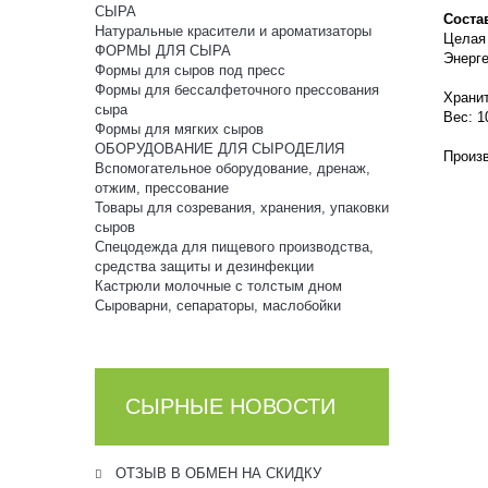
СЫРА
Соста
Натуральные красители и ароматизаторы
Целая
ФОРМЫ ДЛЯ СЫРА
Энерге
Формы для сыров под пресс
Формы для бессалфеточного прессования
Хранит
сыра
Вес: 1
Формы для мягких сыров
ОБОРУДОВАНИЕ ДЛЯ СЫРОДЕЛИЯ
Произ
Вспомогательное оборудование, дренаж,
отжим, прессование
Товары для созревания, хранения, упаковки
сыров
Спецодежда для пищевого производства,
средства защиты и дезинфекции
Кастрюли молочные с толстым дном
Сыроварни, сепараторы, маслобойки
СЫРНЫЕ НОВОСТИ
ОТЗЫВ В ОБМЕН НА СКИДКУ