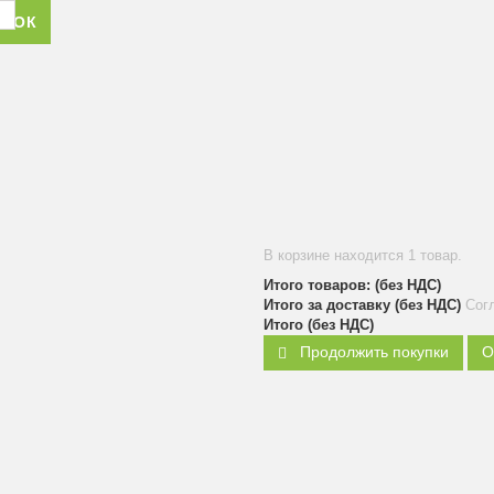
ОНОК
В корзине находится 1 товар.
Итого товаров: (без НДС)
Итого за доставку (без НДС)
Сог
Итого (без НДС)
Продолжить покупки
О