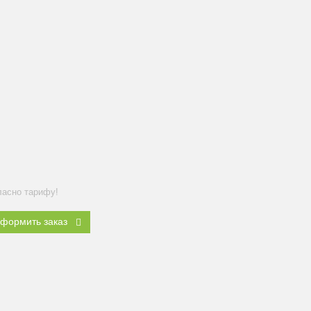
ласно тарифу!
формить заказ