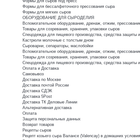
Формы для сыров под пресс
Формы для бессалфеточного прессования сыра
Формы для мягких сыров
ОБОРУДОВАНИЕ ДЛЯ СЫРОДЕЛИЯ
Вспомогательное оборудование, дренаж, отжим, прессовани
Товары для созревания, хранения, упаковки сыров
Спецодежда для пищевого производства, средства защиты 
Кастрюли молочные с толстым дном
Сыроварни, сепараторы, маслобойки
Вспомогательное оборудование, дренаж, отжим, прессовани
Товары для созревания, хранения, упаковки сыров
Спецодежда для пищевого производства, средства защиты 
Оплата и Доставка
Самовывоз
Доставка по Москве
Доставка почтой России
Доставка СДЭК
Доставка 5Post
Доставка ТК Деловые Линии
Альтернативная доставка
Оплата
Защита персональных данных
Возврат товаров
Рецепты сыров
Рецепт козьего сыра Валансе (Valencay) в домашних услови