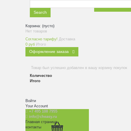
ЗАКАЗАТЬ ЗВ
Search
Корзина:
(пусто)
Нет товаров
Согласно тарифу!
Доставка
0 руб
Итого
Оформление заказа
Товар был успешно добавлен в вашу корзину покупок
Количество
Итого
Войти
Your Account
+7 495 108 7955
info@cheasy.ru
Главная страница
контакты