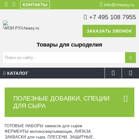
КОНТАКТЫ
info@cheasy.ru
+7 495 108 7955
ЗАКАЗАТЬ ЗВОНОК
Товары для сыроделия
КАТАЛОГ
ПОЛЕЗНЫЕ ДОБАВКИ, СПЕЦИИ
ДЛЯ СЫРА
ГОТОВЫЕ НАБОРЫ заквасок для сыров
ФЕРМЕНТЫ молокосвертывающие, ЛИПАЗА
ЗАКВАСКИ для сыра, ПЛЕСЕНИ, ЗАЩИТНЫЕ,