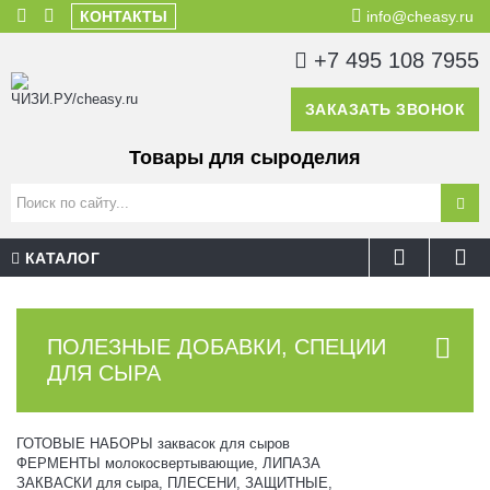
КОНТАКТЫ
info@cheasy.ru
+7 495 108 7955
ЗАКАЗАТЬ ЗВОНОК
Товары для сыроделия
КАТАЛОГ
ПОЛЕЗНЫЕ ДОБАВКИ, СПЕЦИИ
ДЛЯ СЫРА
ГОТОВЫЕ НАБОРЫ заквасок для сыров
ФЕРМЕНТЫ молокосвертывающие, ЛИПАЗА
ЗАКВАСКИ для сыра, ПЛЕСЕНИ, ЗАЩИТНЫЕ,