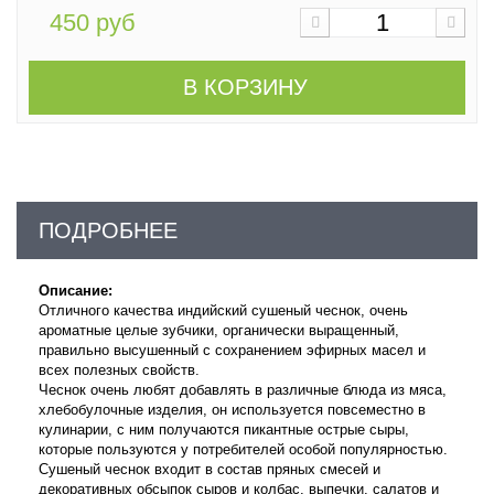
450 руб
В КОРЗИНУ
ПОДРОБНЕЕ
Описание:
Отличного качества индийский сушеный чеснок, очень
ароматные целые зубчики, органически выращенный,
правильно высушенный с сохранением эфирных масел и
всех полезных свойств.
Чеснок очень любят добавлять в различные блюда из мяса,
хлебобулочные изделия, он используется повсеместно в
кулинарии, с ним получаются пикантные острые сыры,
которые пользуются у потребителей особой популярностью.
Сушеный чеснок входит в состав пряных смесей и
декоративных обсыпок сыров и колбас, выпечки, салатов и