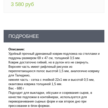
3 580 руб
ПОДРОБНЕЕ
Описание:
Удобный прочный дренажный коврик-подложка на стеллажи и
поддоны размером 69 х 47 см, толщиной 3,5 мм.
Коврик достаточно гибкий, но в рулон его не свернуть.
Верхняя часть имеет рифленый рисунок из
переплетающихся полос высотой 1,5 мм, аналогично коврику
для Таледжио,
нижняя часть - сетка с ячейкой 22х1 мм и высотой 0,5 мм,
окантовка коврика толщиной 1,5 мм.
Вес - 680 г
Подходит для выкладки, обсушки и созревания сыров, в
качестве подложки в контейнерах, используется для
переворачивания сырных форм и как второе дно при
прессовании в блок-формах.