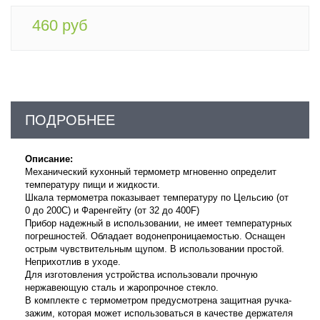
460 руб
ПОДРОБНЕЕ
Описание:
Механический кухонный термометр мгновенно определит
температуру пищи и жидкости.
Шкала термометра показывает температуру по Цельсию (от
0 до 200С) и Фаренгейту (от 32 до 400F)
Прибор надежный в использовании, не имеет температурных
погрешностей. Обладает водонепроницаемостью. Оснащен
острым чувствительным щупом. В использовании простой.
Неприхотлив в уходе.
Для изготовления устройства использовали прочную
нержавеющую сталь и жаропрочное стекло.
В комплекте с термометром предусмотрена защитная ручка-
зажим, которая может использоваться в качестве держателя