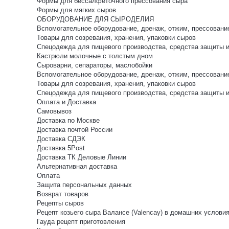
Формы для бессалфеточного прессования сыра
Формы для мягких сыров
ОБОРУДОВАНИЕ ДЛЯ СЫРОДЕЛИЯ
Вспомогательное оборудование, дренаж, отжим, прессовани
Товары для созревания, хранения, упаковки сыров
Спецодежда для пищевого производства, средства защиты 
Кастрюли молочные с толстым дном
Сыроварни, сепараторы, маслобойки
Вспомогательное оборудование, дренаж, отжим, прессовани
Товары для созревания, хранения, упаковки сыров
Спецодежда для пищевого производства, средства защиты 
Оплата и Доставка
Самовывоз
Доставка по Москве
Доставка почтой России
Доставка СДЭК
Доставка 5Post
Доставка ТК Деловые Линии
Альтернативная доставка
Оплата
Защита персональных данных
Возврат товаров
Рецепты сыров
Рецепт козьего сыра Валансе (Valencay) в домашних услови
Гауда рецепт приготовления