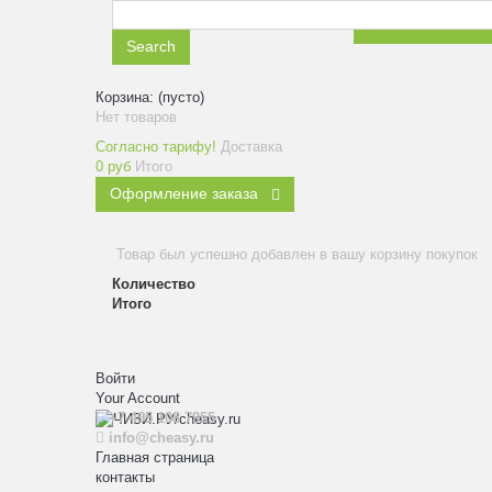
ЗАКАЗАТЬ ЗВ
Search
Корзина:
(пусто)
Нет товаров
Согласно тарифу!
Доставка
0 руб
Итого
Оформление заказа
Товар был успешно добавлен в вашу корзину покупок
Количество
Итого
Войти
Your Account
+7 495 108 7955
info@cheasy.ru
Главная страница
контакты