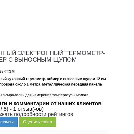
ННЫЙ ЭЛЕКТРОННЫЙ ТЕРМОМЕТР-
ЕР С ВЫНОСНЫМ ЩУПОМ
98-ТТЭМ
ный кухонный термометр-таймер с выносным щупом 12 см
 провода около 1 метра. Металлическая передняя панель
 в сыроделии для измерения температуры молока.
нги и комментарии от наших клиентов
 / 5) - 1 отзыв(-ов)
жать подробности рейтингов
Оценить товар
 отзывы