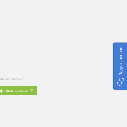
Задать вопрос
ласно тарифу!
формить заказ