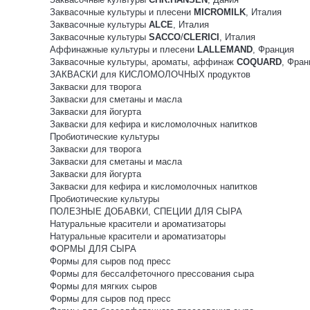
Заквасочные культуры и плесени
MICROMILK
, Италия
Заквасочные культуры
ALCE
, Италия
Заквасочные культуры
SACCO
/
CLERICI
, Италия
Аффинажные культуры и плесени
LALLEMAND
, Франция
Заквасочные культуры, ароматы, аффинаж
COQUARD
, Фран
ЗАКВАСКИ для КИСЛОМОЛОЧНЫХ продуктов
Закваски для творога
Закваски для сметаны и масла
Закваски для йогурта
Закваски для кефира и кисломолочных напитков
Пробиотические культуры
Закваски для творога
Закваски для сметаны и масла
Закваски для йогурта
Закваски для кефира и кисломолочных напитков
Пробиотические культуры
ПОЛЕЗНЫЕ ДОБАВКИ, СПЕЦИИ ДЛЯ СЫРА
Натуральные красители и ароматизаторы
Натуральные красители и ароматизаторы
ФОРМЫ ДЛЯ СЫРА
Формы для сыров под пресс
Формы для бессалфеточного прессования сыра
Формы для мягких сыров
Формы для сыров под пресс