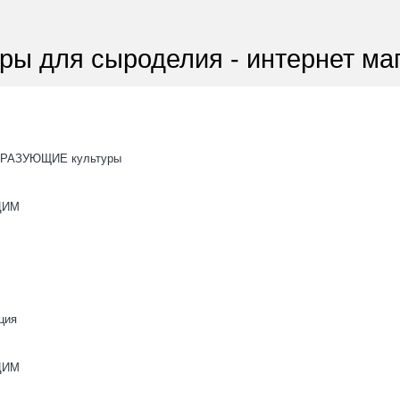
ры для сыроделия - интернет ма
РАЗУЮЩИЕ культуры
ОЦИМ
ция
ОЦИМ