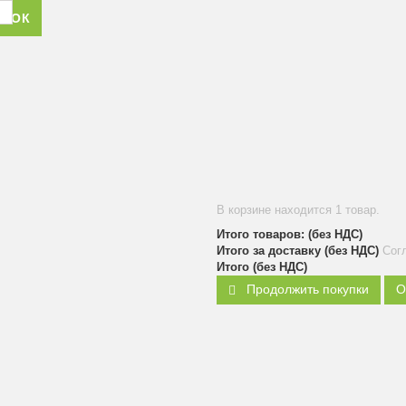
ОНОК
В корзине находится 1 товар.
Итого товаров: (без НДС)
Итого за доставку (без НДС)
Сог
Итого (без НДС)
Продолжить покупки
О