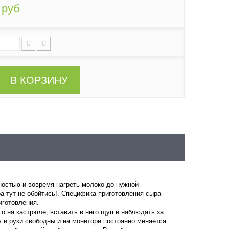
 руб
В КОРЗИНУ
остью и вовремя нагреть молоко до нужной
а тут не обойтись!. Специфика приготовления сыра
иготовления.
о на кастрюле, вставить в него щуп и наблюдать за
 и руки свободны и на мониторе постоянно меняется