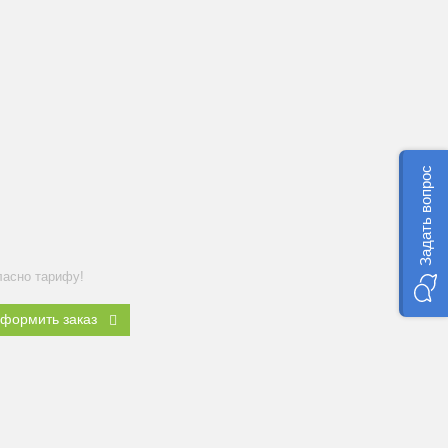
Задать вопрос
ласно тарифу!
формить заказ