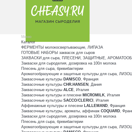
Меню
Каталог
ФЕРМЕНТЫ молокосвертывающие, ЛИПАЗА
ГОТОВЫЕ НАБОРЫ заквасок для сыров
ЗАКВАСКИ для сыра, ПЛЕСЕНИ, ЗАЩИТНЫЕ, АРОМАТООБ
Закваски для сыроделия, дозировка на 100л молока
Плесень для сыра, бревибактерии
Ароматообразующие и защитные культуры для сыра, ЛИЗ
Заквасочные культуры
DANISCO
, Франция
Заквасочные культуры
CHR.HANSEN
, Дания
Заквасочные культуры
ALCE
, Италия
Заквасочные культуры и плесени
MICROMILK
, Италия
Заквасочные культуры
SACCO
/
CLERICI
, Италия
Аффинажные культуры и плесени
LALLEMAND
, Франция
Заквасочные культуры, ароматы, аффинаж
COQUARD
, Фран
Закваски для сыроделия, дозировка на 100л молока
Плесень для сыра, бревибактерии
Ароматообразующие и защитные культуры для сыра, ЛИЗ