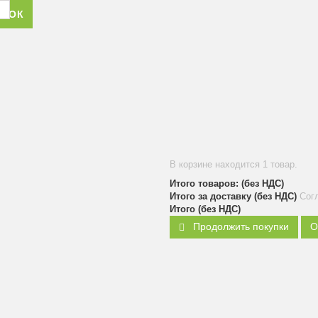
ОНОК
В корзине находится 1 товар.
Итого товаров: (без НДС)
Итого за доставку (без НДС)
Сог
Итого (без НДС)
Продолжить покупки
О