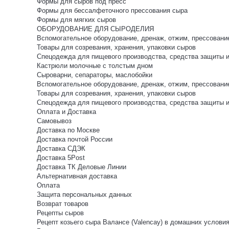
Формы для сыров под пресс
Формы для бессалфеточного прессования сыра
Формы для мягких сыров
ОБОРУДОВАНИЕ ДЛЯ СЫРОДЕЛИЯ
Вспомогательное оборудование, дренаж, отжим, прессовани
Товары для созревания, хранения, упаковки сыров
Спецодежда для пищевого производства, средства защиты 
Кастрюли молочные с толстым дном
Сыроварни, сепараторы, маслобойки
Вспомогательное оборудование, дренаж, отжим, прессовани
Товары для созревания, хранения, упаковки сыров
Спецодежда для пищевого производства, средства защиты 
Оплата и Доставка
Самовывоз
Доставка по Москве
Доставка почтой России
Доставка СДЭК
Доставка 5Post
Доставка ТК Деловые Линии
Альтернативная доставка
Оплата
Защита персональных данных
Возврат товаров
Рецепты сыров
Рецепт козьего сыра Валансе (Valencay) в домашних услови