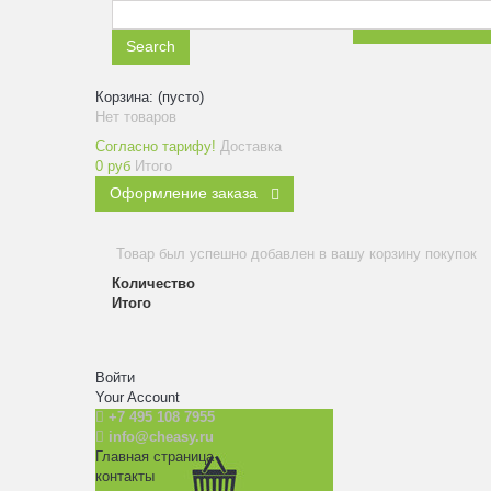
ЗАКАЗАТЬ ЗВ
Search
Корзина:
(пусто)
Нет товаров
Согласно тарифу!
Доставка
0 руб
Итого
Оформление заказа
Товар был успешно добавлен в вашу корзину покупок
Количество
Итого
Войти
Your Account
+7 495 108 7955
info@cheasy.ru
Главная страница
контакты