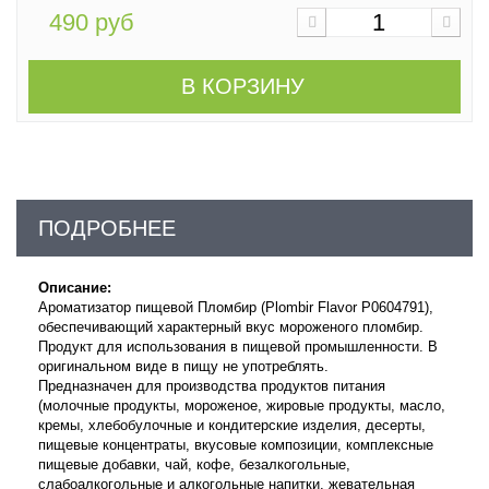
490 руб
В КОРЗИНУ
ПОДРОБНЕЕ
Описание:
Ароматизатор пищевой Пломбир (Plombir Flavor P0604791),
обеспечивающий характерный вкус мороженого пломбир.
Продукт для использования в пищевой промышленности. В
оригинальном виде в пищу не употреблять.
Предназначен для производства продуктов питания
(молочные продукты, мороженое, жировые продукты, масло,
кремы, хлебобулочные и кондитерские изделия, десерты,
пищевые концентраты, вкусовые композиции, комплексные
пищевые добавки, чай, кофе, безалкогольные,
слабоалкогольные и алкогольные напитки, жевательная