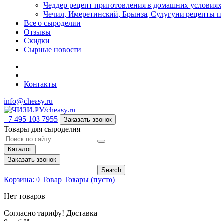
Чеддер рецепт приготовления в домашних условия
Чечил, Имеретинский, Брынза, Сулугуни рецепты 
Все о сыроделии
Отзывы
Скидки
Сырные новости
Контакты
info@cheasy.ru
+7 495 108 7955
Заказать звонок
Товары для сыроделия
Каталог
Заказать звонок
Search
Корзина:
0
Товар
Товары
(пусто)
Нет товаров
Согласно тарифу!
Доставка