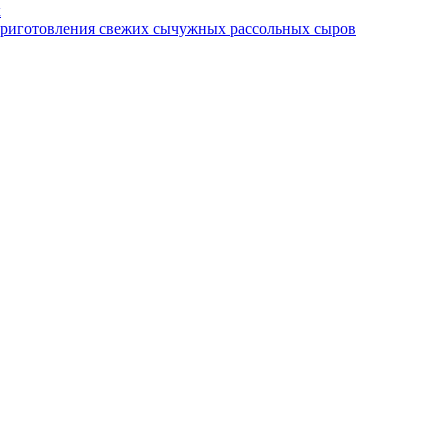
х
приготовления свежих сычужных рассольных сыров