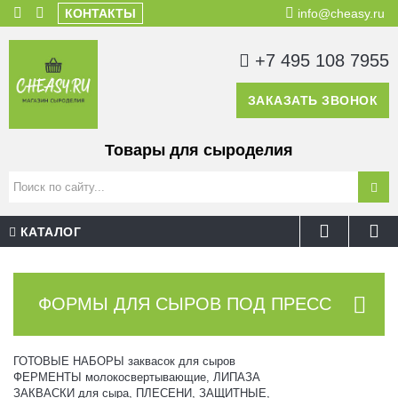
КОНТАКТЫ
info@cheasy.ru
+7 495 108 7955
ЗАКАЗАТЬ ЗВОНОК
Товары для сыроделия
КАТАЛОГ
ФОРМЫ ДЛЯ СЫРОВ ПОД ПРЕСС
ГОТОВЫЕ НАБОРЫ заквасок для сыров
ФЕРМЕНТЫ молокосвертывающие, ЛИПАЗА
ЗАКВАСКИ для сыра, ПЛЕСЕНИ, ЗАЩИТНЫЕ,