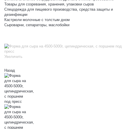
Товары для созревания, хранения, упаковки сыров
Спецодежда для пищевого производства, средства защиты и
дезинфекции
Кастрюли молочные с толстым дном
Сыроварни, сепараторы, маслобойки
Увеличить
Назад