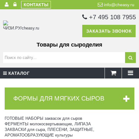
КОНТАКТЫ
info@cheasy.ru
+7 495 108 7955
ЗАКАЗАТЬ ЗВОНОК
Товары для сыроделия
КАТАЛОГ
ФОРМЫ ДЛЯ МЯГКИХ СЫРОВ
ГОТОВЫЕ НАБОРЫ заквасок для сыров
ФЕРМЕНТЫ молокосвертывающие, ЛИПАЗА
ЗАКВАСКИ для сыра, ПЛЕСЕНИ, ЗАЩИТНЫЕ,
АРОМАТООБРАЗУЮЩИЕ культуры