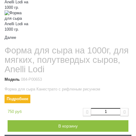
Далее
Форма для сыра на 1000г, для
мягких, полутвердых сыров,
Anelli Lodi
Модель
084-Р00653
Форма для сыра Канестрато с рифленым рисунком
Подробнее
750 руб
В корзину