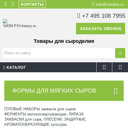
КОНТАКТЫ
info@cheasy.ru
+7 495 108 7955
ЗАКАЗАТЬ ЗВОНОК
Товары для сыроделия
КАТАЛОГ
ФОРМЫ ДЛЯ МЯГКИХ СЫРОВ
ГОТОВЫЕ НАБОРЫ заквасок для сыров
ФЕРМЕНТЫ молокосвертывающие, ЛИПАЗА
ЗАКВАСКИ для сыра, ПЛЕСЕНИ, ЗАЩИТНЫЕ,
АРОМАТООБРАЗУЮЩИЕ культуры