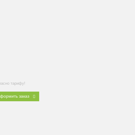
ласно тарифу!
формить заказ