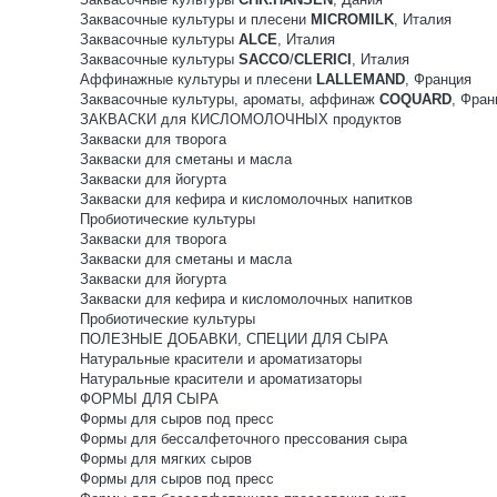
Заквасочные культуры и плесени
MICROMILK
, Италия
Заквасочные культуры
ALCE
, Италия
Заквасочные культуры
SACCO
/
CLERICI
, Италия
Аффинажные культуры и плесени
LALLEMAND
, Франция
Заквасочные культуры, ароматы, аффинаж
COQUARD
, Фран
ЗАКВАСКИ для КИСЛОМОЛОЧНЫХ продуктов
Закваски для творога
Закваски для сметаны и масла
Закваски для йогурта
Закваски для кефира и кисломолочных напитков
Пробиотические культуры
Закваски для творога
Закваски для сметаны и масла
Закваски для йогурта
Закваски для кефира и кисломолочных напитков
Пробиотические культуры
ПОЛЕЗНЫЕ ДОБАВКИ, СПЕЦИИ ДЛЯ СЫРА
Натуральные красители и ароматизаторы
Натуральные красители и ароматизаторы
ФОРМЫ ДЛЯ СЫРА
Формы для сыров под пресс
Формы для бессалфеточного прессования сыра
Формы для мягких сыров
Формы для сыров под пресс