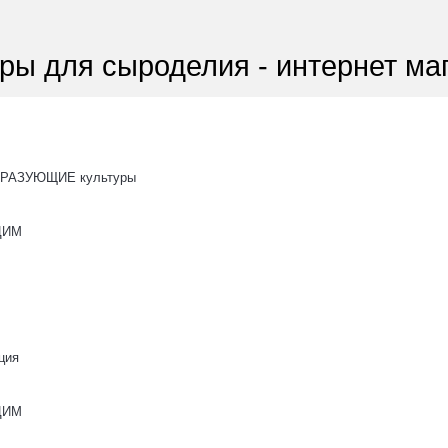
ры для сыроделия - интернет ма
РАЗУЮЩИЕ культуры
ОЦИМ
ция
ОЦИМ