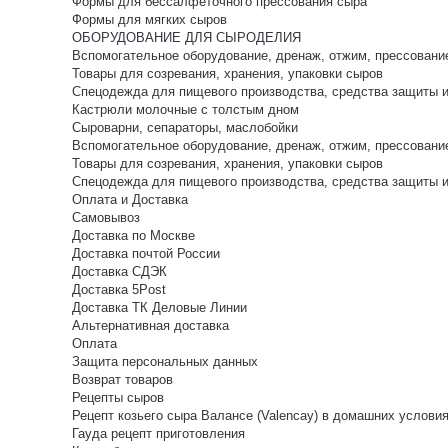
Формы для бессалфеточного прессования сыра
Формы для мягких сыров
ОБОРУДОВАНИЕ ДЛЯ СЫРОДЕЛИЯ
Вспомогательное оборудование, дренаж, отжим, прессовани
Товары для созревания, хранения, упаковки сыров
Спецодежда для пищевого производства, средства защиты 
Кастрюли молочные с толстым дном
Сыроварни, сепараторы, маслобойки
Вспомогательное оборудование, дренаж, отжим, прессовани
Товары для созревания, хранения, упаковки сыров
Спецодежда для пищевого производства, средства защиты 
Оплата и Доставка
Самовывоз
Доставка по Москве
Доставка почтой России
Доставка СДЭК
Доставка 5Post
Доставка ТК Деловые Линии
Альтернативная доставка
Оплата
Защита персональных данных
Возврат товаров
Рецепты сыров
Рецепт козьего сыра Валансе (Valencay) в домашних услови
Гауда рецепт приготовления