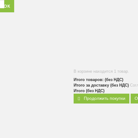
ОНОК
В корзине находится 1 товар.
Итого товаров: (без НДС)
Итого за доставку (без НДС)
Сог
Итого (без НДС)
Продолжить покупки
О