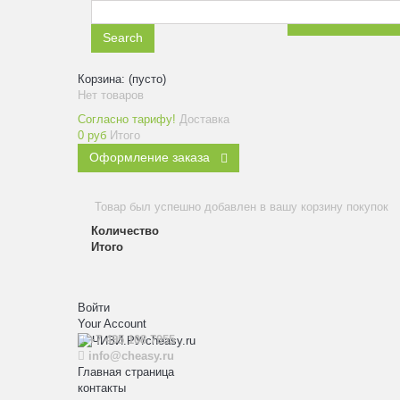
ЗАКАЗАТЬ ЗВ
Search
Корзина:
(пусто)
Нет товаров
Согласно тарифу!
Доставка
0 руб
Итого
Оформление заказа
Товар был успешно добавлен в вашу корзину покупок
Количество
Итого
Войти
Your Account
+7 495 108 7955
info@cheasy.ru
Главная страница
контакты