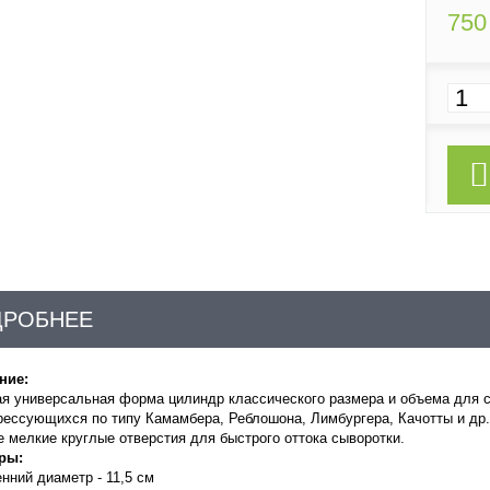
750
ДРОБНЕЕ
ние:
я универсальная форма цилиндр классического размера и объема для с
ессующихся по типу Камамбера, Реблошона, Лимбургера, Качотты и др.
 мелкие круглые отверстия для быстрого оттока сыворотки.
ры:
нний диаметр - 11,5 см