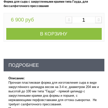
Форма для сыра с закругленными краями типа Гауда,
для
бессалфеточного прессования
6 900 руб
В КОРЗИНУ
ПОДРОБНЕЕ
Описание:
Прочная пластиковая форма для изготовления
сыра в виде
закруглённого цилиндра весом на 3-4 кг, диаметром
204 мм и
высотой до 100 мм
типа "Гауда" - прямой цилиндр с
закругленными краями дна формы и поршня, с
нержавеющими перфовставками для оттока сыворотки. Не
требует салфеточного прессования.