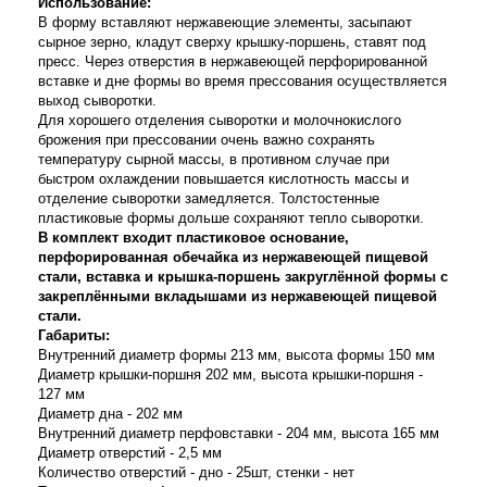
Использование:
В форму вставляют нержавеющие элементы, засыпают
сырное зерно, кладут сверху крышку-поршень, ставят под
пресс. Через отверстия в нержавеющей перфорированной
вставке и дне формы во время прессования осуществляется
выход сыворотки.
Для хорошего отделения сыворотки и молочнокислого
брожения при прессовании очень важно сохранять
температуру сырной массы, в противном случае при
быстром охлаждении повышается кислотность массы и
отделение сыворотки замедляется. Толстостенные
пластиковые формы дольше сохраняют тепло сыворотки.
В комплект входит
пластиковое основание,
перфорированная обечайка из нержавеющей пищевой
стали, вставка и крышка-поршень закруглённой формы с
закреплёнными вкладышами из нержавеющей пищевой
стали.
Габариты:
Внутренний диаметр формы 213 мм, высота формы 150 мм
Диаметр крышки-поршня 202 мм, высота крышки-поршня -
127 мм
Диаметр дна - 202 мм
Внутренний диаметр перфовставки - 204 мм, высота 165 мм
Диаметр отверстий - 2,5 мм
Количество отверстий - дно - 25шт, стенки - нет