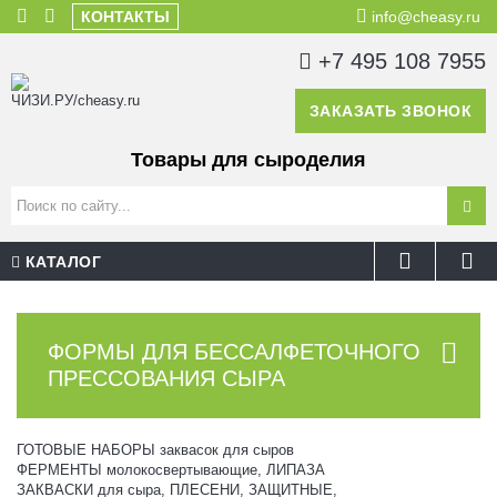
КОНТАКТЫ
info@cheasy.ru
+7 495 108 7955
ЗАКАЗАТЬ ЗВОНОК
Товары для сыроделия
КАТАЛОГ
ФОРМЫ ДЛЯ БЕССАЛФЕТОЧНОГО
ПРЕССОВАНИЯ СЫРА
ГОТОВЫЕ НАБОРЫ заквасок для сыров
ФЕРМЕНТЫ молокосвертывающие, ЛИПАЗА
ЗАКВАСКИ для сыра, ПЛЕСЕНИ, ЗАЩИТНЫЕ,