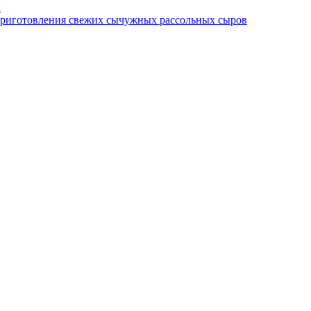
х
приготовления свежих сычужных рассольных сыров