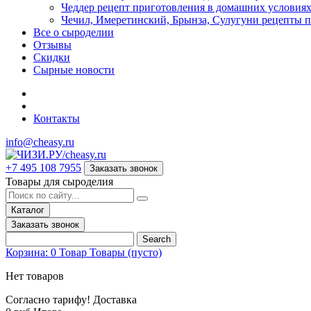
Чеддер рецепт приготовления в домашних условия
Чечил, Имеретинский, Брынза, Сулугуни рецепты 
Все о сыроделии
Отзывы
Скидки
Сырные новости
Контакты
info@cheasy.ru
+7 495 108 7955
Заказать звонок
Товары для сыроделия
Каталог
Заказать звонок
Search
Корзина:
0
Товар
Товары
(пусто)
Нет товаров
Согласно тарифу!
Доставка