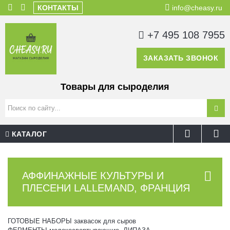
КОНТАКТЫ
info@cheasy.ru
+7 495 108 7955
ЗАКАЗАТЬ ЗВОНОК
Товары для сыроделия
КАТАЛОГ
АФФИНАЖНЫЕ КУЛЬТУРЫ И
ПЛЕСЕНИ LALLEMAND, ФРАНЦИЯ
ГОТОВЫЕ НАБОРЫ заквасок для сыров