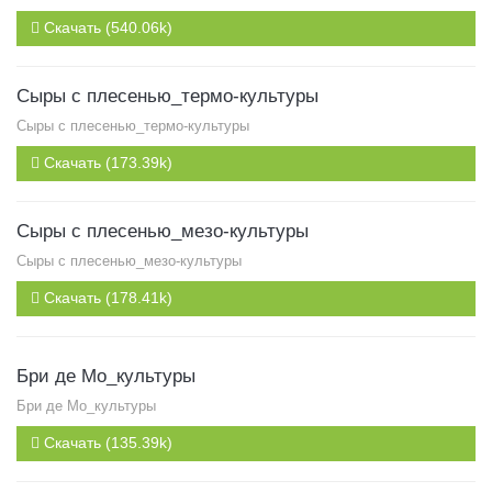
Скачать (540.06k)
Сыры с плесенью_термо-культуры
Сыры с плесенью_термо-культуры
Скачать (173.39k)
Сыры с плесенью_мезо-культуры
Сыры с плесенью_мезо-культуры
Скачать (178.41k)
Бри де Мо_культуры
Бри де Мо_культуры
Скачать (135.39k)