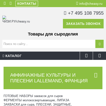
КОНТАКТЫ
info@cheasy.ru
+7 495 108 7955
ЗАКАЗАТЬ ЗВОНОК
Товары для сыроделия
КАТАЛОГ
АФФИНАЖНЫЕ КУЛЬТУРЫ И
ПЛЕСЕНИ LALLEMAND, ФРАНЦИЯ
ГОТОВЫЕ НАБОРЫ заквасок для сыров
ФЕРМЕНТЫ молокосвертывающие, ЛИПАЗА
ЗАКВАСКИ для сыра, ПЛЕСЕНИ, ЗАЩИТНЫЕ,