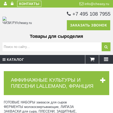
КОНТАКТЫ
info@cheasy.ru
+7 495 108 7955
ЗАКАЗАТЬ ЗВОНОК
Товары для сыроделия
КАТАЛОГ
АФФИНАЖНЫЕ КУЛЬТУРЫ И
ПЛЕСЕНИ LALLEMAND, ФРАНЦИЯ
ГОТОВЫЕ НАБОРЫ заквасок для сыров
ФЕРМЕНТЫ молокосвертывающие, ЛИПАЗА
ЗАКВАСКИ для сыра, ПЛЕСЕНИ, ЗАЩИТНЫЕ,