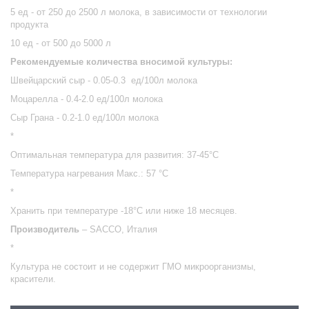
5 ед - от 250 до 2500 л молока, в зависимости от технологии
продукта
10 ед - от 500 до 5000 л
Рекомендуемые количества вносимой культуры:
Швейцарский сыр - 0.05-0.3 ед/100л молока
Моцарелла - 0.4-2.0 ед/100л молока
Сыр Грана - 0.2-1.0 ед/100л молока
*
Оптимальная температура для развития: 37-45°С
Температура нагревания Макс.: 57 °C
*
Хранить при температуре -18°С или ниже 18 месяцев.
Производитель
– SACCO, Италия
*
Культура не состоит и не содержит ГМО микроорганизмы,
красители.