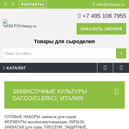
КОНТАКТЫ
info@cheasy.ru
+7 495 108 7955
ЗАКАЗАТЬ ЗВОНОК
Товары для сыроделия
КАТАЛОГ
ЗАКВАСОЧНЫЕ КУЛЬТУРЫ
SACCO/CLERICI, ИТАЛИЯ
ГОТОВЫЕ НАБОРЫ заквасок для сыров
ФЕРМЕНТЫ молокосвертывающие, ЛИПАЗА
ЗАКВАСКИ для сыра, ПЛЕСЕНИ, ЗАЩИТНЫЕ,