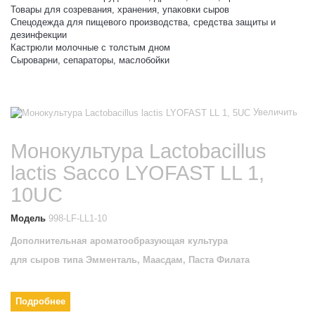
Товары для созревания, хранения, упаковки сыров
Спецодежда для пищевого производства, средства защиты и
дезинфекции
Кастрюли молочные с толстым дном
Сыроварни, сепараторы, маслобойки
Увеличить
Монокультура Lactobacillus
lactis Sacco LYOFAST LL 1,
10UC
Модель
998-LF-LL1-10
Дополнительная ароматообразующая культура
для сыров типа Эмменталь, Маасдам, Паста Филата
Подробнее