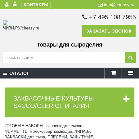
КОНТАКТЫ
info@cheasy.ru
+7 495 108 7955
ЗАКАЗАТЬ ЗВОНОК
Товары для сыроделия
КАТАЛОГ
ЗАКВАСОЧНЫЕ КУЛЬТУРЫ
SACCO/CLERICI, ИТАЛИЯ
ГОТОВЫЕ НАБОРЫ заквасок для сыров
ФЕРМЕНТЫ молокосвертывающие, ЛИПАЗА
ЗАКВАСКИ для сыра, ПЛЕСЕНИ, ЗАЩИТНЫЕ,