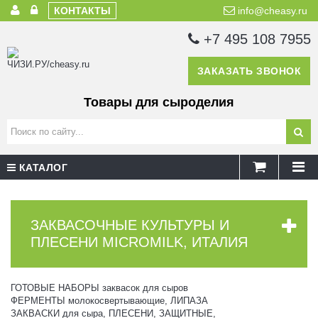
КОНТАКТЫ
info@cheasy.ru
+7 495 108 7955
ЗАКАЗАТЬ ЗВОНОК
Товары для сыроделия
КАТАЛОГ
ЗАКВАСОЧНЫЕ КУЛЬТУРЫ И
ПЛЕСЕНИ MICROMILK, ИТАЛИЯ
ГОТОВЫЕ НАБОРЫ заквасок для сыров
ФЕРМЕНТЫ молокосвертывающие, ЛИПАЗА
ЗАКВАСКИ для сыра, ПЛЕСЕНИ, ЗАЩИТНЫЕ,