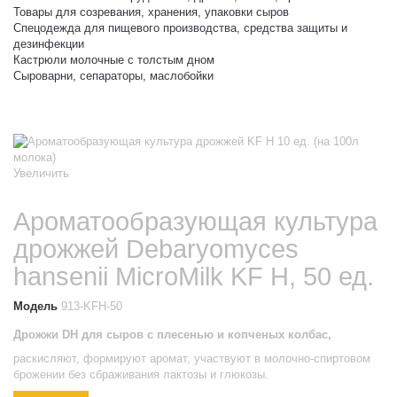
Товары для созревания, хранения, упаковки сыров
Спецодежда для пищевого производства, средства защиты и
дезинфекции
Кастрюли молочные с толстым дном
Сыроварни, сепараторы, маслобойки
Увеличить
Ароматообразующая культура
дрожжей Debaryomyces
hansenii MicroMilk KF H, 50 ед.
Модель
913-KFH-50
Дрожжи DH
для
сыров с плесенью и копченых колбас,
раскисляют, формируют аромат, участвуют в молочно-спиртовом
брожении без сбраживания лактозы и глюкозы.