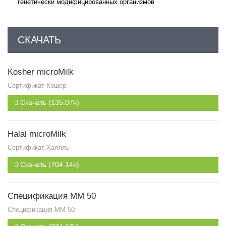
генетически модифицированных организмов
СКАЧАТЬ
Kosher microMilk
Сертификат Кошер
Скачать (135.07k)
Halal microMilk
Сертификат Халяль
Скачать (704.14k)
Спецификация MM 50
Спецификация MM 50