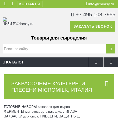
КОНТАКТЫ
info@cheasy.ru
+7 495 108 7955
ЗАКАЗАТЬ ЗВОНОК
Товары для сыроделия
КАТАЛОГ
ЗАКВАСОЧНЫЕ КУЛЬТУРЫ И
ПЛЕСЕНИ MICROMILK, ИТАЛИЯ
ГОТОВЫЕ НАБОРЫ заквасок для сыров
ФЕРМЕНТЫ молокосвертывающие, ЛИПАЗА
ЗАКВАСКИ для сыра, ПЛЕСЕНИ, ЗАЩИТНЫЕ,