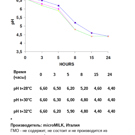
Время
0
3
5
8
15
24
(часы)
pH t=28°C
6,60
6,50
6,20
5,20
4,60
4,40
pH t=30°C
6,60
6,30
6,00
4,80
4,40
4,40
pH t=32°C
6,60
6,20
5,90
4,80
4,40
4,40
*
Производитель:
microMILK
, Италия
ГМО - не содержит, не состоит и не производится из