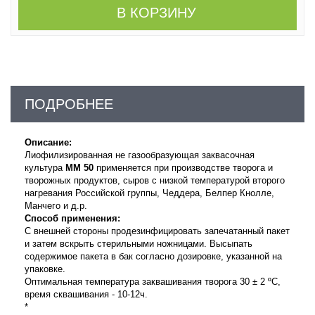
В КОРЗИНУ
ПОДРОБНЕЕ
Описание:
Лиофилизированная не газообразующая заквасочная
культура
ММ
50
применяется при производстве
творога и
творожных продуктов, сыров с низкой температурой второго
нагревания Российской группы
, Чеддера,
Белпер Кнолле,
Манчего
и д.р.
Способ применения:
С внешней стороны продезинфицировать запечатанный пакет
и затем вскрыть стерильными ножницами. Высыпать
содержимое пакета в бак согласно дозировке, указанной на
упаковке.
Оптимальная температура
заквашивания творога 30 ± 2 ºС,
время сквашивания - 10-12ч.
*