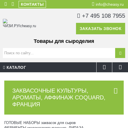
КОНТАКТЫ
info@cheasy.ru
+7 495 108 7955
ЗАКАЗАТЬ ЗВОНОК
Товары для сыроделия
КАТАЛОГ
ЗАКВАСОЧНЫЕ КУЛЬТУРЫ,
АРОМАТЫ, АФФИНАЖ COQUARD,
ФРАНЦИЯ
ГОТОВЫЕ НАБОРЫ заквасок для сыров
ФЕРМЕНТЫ молокосвертывающие, ЛИПАЗА