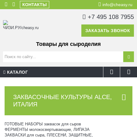
КОНТАКТЫ
info@cheasy.ru
+7 495 108 7955
ЗАКАЗАТЬ ЗВОНОК
Товары для сыроделия
КАТАЛОГ
ЗАКВАСОЧНЫЕ КУЛЬТУРЫ ALCE,
ИТАЛИЯ
ГОТОВЫЕ НАБОРЫ заквасок для сыров
ФЕРМЕНТЫ молокосвертывающие, ЛИПАЗА
ЗАКВАСКИ для сыра, ПЛЕСЕНИ, ЗАЩИТНЫЕ,