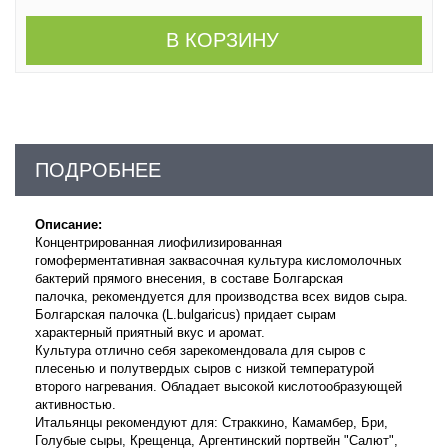
В КОРЗИНУ
ПОДРОБНЕЕ
Описание:
Концентрированная лиофилизированная
гомоферментативная заквасочная культура кисломолочных
бактерий прямого внесения, в составе Болгарская
палочка,
рекомендуется для производства
всех видов сыра
.
Болгарская палочка (L.bulgaricus) придает сырам
характерный приятный вкус и аромат.
Культура отлично себя зарекомендовала для сыров с
плесенью и полутвердых сыров с низкой температурой
второго нагревания. Обладает высокой кислотообразующей
активностью.
Итальянцы рекомендуют для: Страккино, Камамбер, Бри,
Голубые сыры, Крещенца, Аргентинский портвейн "Салют",