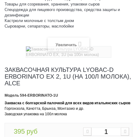
Товары для созревания, хранения, упаковки сыров
Спецодежда для пищевого производства, средства защиты и
дезинфекции
Кастрюли молочные с толстым дном
Сыроварни, сепараторы, маслобойки
Увеличить
ЗАКВАСОЧНАЯ КУЛЬТУРА LYOBAC-D
ERBORINATO EX 2, 1U (НА 100Л МОЛОКА),
ALCE
Модель
594-ERBORINATO-1U
Закваска с болгарской палочкой для
всех видов итальянских сыров
Горгонзола, Качотта, Брынза, Монтазио и др.
Заводская упаковка на 100л молока
395 руб