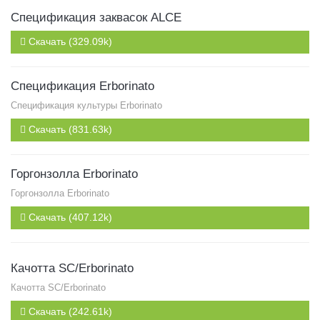
Спецификация заквасок ALCE
Скачать (329.09k)
Спецификация Erborinato
Спецификация культуры Erborinato
Скачать (831.63k)
Горгонзолла Erborinato
Горгонзолла Erborinato
Скачать (407.12k)
Качотта SC/Erborinato
Качотта SC/Erborinato
Скачать (242.61k)