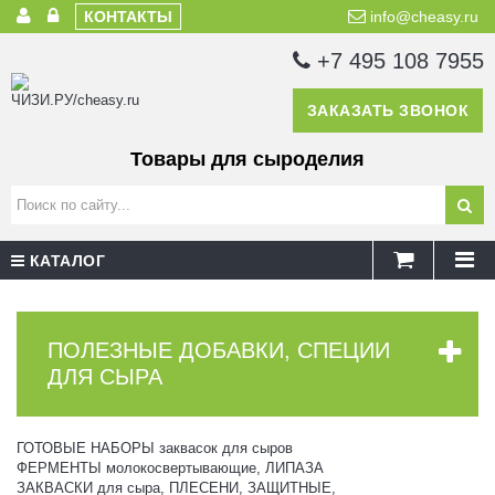
КОНТАКТЫ
info@cheasy.ru
+7 495 108 7955
ЗАКАЗАТЬ ЗВОНОК
Товары для сыроделия
КАТАЛОГ
ПОЛЕЗНЫЕ ДОБАВКИ, СПЕЦИИ
ДЛЯ СЫРА
ГОТОВЫЕ НАБОРЫ заквасок для сыров
ФЕРМЕНТЫ молокосвертывающие, ЛИПАЗА
ЗАКВАСКИ для сыра, ПЛЕСЕНИ, ЗАЩИТНЫЕ,