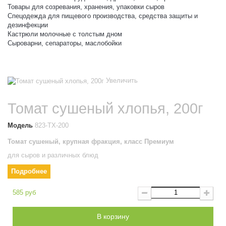
Товары для созревания, хранения, упаковки сыров
Спецодежда для пищевого производства, средства защиты и
дезинфекции
Кастрюли молочные с толстым дном
Сыроварни, сепараторы, маслобойки
Увеличить
Томат сушеный хлопья, 200г
Модель
823-ТХ-200
Томат сушеный, крупная фракция, класс Премиум
для сыров и различных блюд
Подробнее
585 руб
В корзину