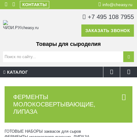
КОНТАКТЫ
info@cheasy.ru
+7 495 108 7955
ЗАКАЗАТЬ ЗВОНОК
Товары для сыроделия
КАТАЛОГ
ФЕРМЕНТЫ
МОЛОКОСВЕРТЫВАЮЩИЕ,
ЛИПАЗА
ГОТОВЫЕ НАБОРЫ заквасок для сыров
ФЕРМЕНТЫ молокосвертывающие, ЛИПАЗА