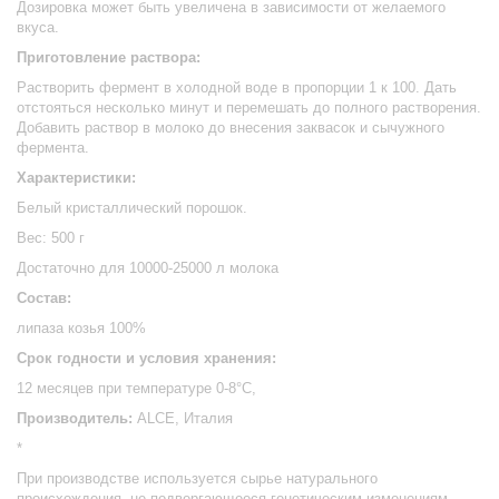
Дозировка может быть увеличена в зависимости от желаемого
вкуса.
Приготовление раствора:
Растворить фермент в холодной воде в пропорции 1 к 100. Дать
отстояться несколько минут и перемешать до полного растворения.
Добавить раствор в молоко до внесения заквасок и сычужного
фермента.
Характеристики:
Белый кристаллический порошок.
Вес: 500 г
Достаточно для 10000-25000 л молока
Состав:
липаза козья 100%
Срок годности и условия хранения:
12 месяцев при температуре 0-8°С,
Производитель:
ALCE, Италия
*
При производстве используется сырье натурального
происхождения, не подвергающееся генетическим изменениям.