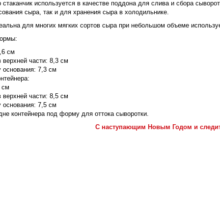
 стаканчик используется в качестве поддона для слива и сбора сыворот
ования сыра, так и для хранения сыра в холодильнике.
еальна для многих мягких сортов сыра при небольшом объеме используе
ормы:
,6 см
 верхней части: 8,3 см
 основания: 7,3 см
нтейнера:
 см
 верхней части: 8,5 см
 основания: 7,5 см
дне контейнера под форму для оттока сыворотки.
С наступающим Новым Годом и следит