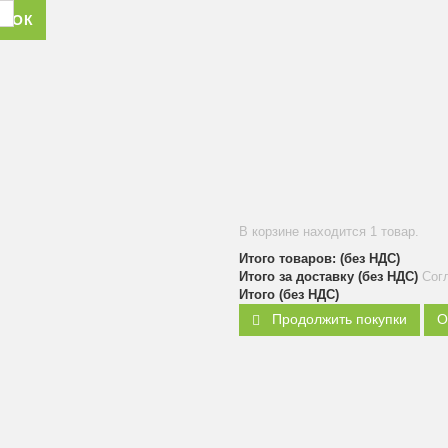
ОНОК
В корзине находится 1 товар.
Итого товаров: (без НДС)
Итого за доставку (без НДС)
Сог
Итого (без НДС)
Продолжить покупки
О