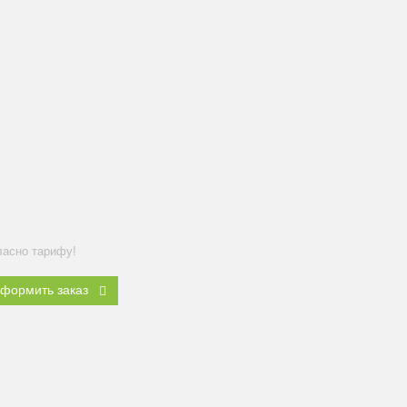
ласно тарифу!
формить заказ