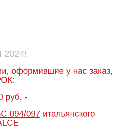
 2024!
ли, оформившие у нас заказ,
РОК:
0 руб. -
C 094/097
итальянского
 ALCE