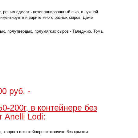
уг, решил сделать незапланированный сыр, а нужной
ериментируете и варите много разных сыров. Даже
ых, полутвердых, полумягких сыров - Таледжио, Тома,
0 руб. -
200г, в контейнере без
 Anelli Lodi:
, творога в контейнере-стаканчике без крышки.