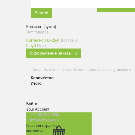
ЗАКАЗАТЬ ЗВ
Search
Корзина:
(пусто)
Нет товаров
Согласно тарифу!
Доставка
0 руб
Итого
Оформление заказа
Товар был успешно добавлен в вашу корзину покупок
Количество
Итого
Войти
Your Account
+7 495 108 7955
info@cheasy.ru
Главная страница
контакты