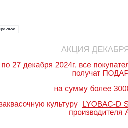
бре 2024!
АКЦИЯ ДЕКАБРЯ
 по 27 декабря 2024г. все покупате
получат ПОДА
на сумму более 300
заквасочную культуру
LYOBAC-D S
производителя