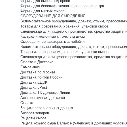
Формы для сыров под пресс
Формы для бессалфеточного прессования сыра
Формы для мягких сыров
ОБОРУДОВАНИЕ ДЛЯ СЫРОДЕЛИЯ
Вспомогательное оборудование, дренаж, отжим, прессовани
Товары для созревания, хранения, упаковки сыров
Спецодежда для пищевого производства, средства защиты 
Кастрюли молочные с толстым дном
Сыроварни, сепараторы, маслобойки
Вспомогательное оборудование, дренаж, отжим, прессовани
Товары для созревания, хранения, упаковки сыров
Спецодежда для пищевого производства, средства защиты 
Оплата и Доставка
Самовывоз
Доставка по Москве
Доставка почтой России
Доставка СДЭК
Доставка 5Post
Доставка ТК Деловые Линии
Альтернативная доставка
Оплата
Защита персональных данных
Возврат товаров
Рецепты сыров
Рецепт козьего сыра Валансе (Valencay) в домашних услови