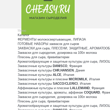
Меню
Каталог
ФЕРМЕНТЫ молокосвертывающие, ЛИПАЗА
ГОТОВЫЕ НАБОРЫ заквасок для сыров
ЗАКВАСКИ для сыра, ПЛЕСЕНИ, ЗАЩИТНЫЕ, АРОМАТООБ
Закваски для сыроделия, дозировка на 100л молока
Плесень для сыра, бревибактерии
Ароматообразующие и защитные культуры для сыра, ЛИЗ
Заквасочные культуры
DANISCO
, Франция
Заквасочные культуры
CHR.HANSEN
, Дания
Заквасочные культуры
ALCE
, Италия
Заквасочные культуры и плесени
MICROMILK
, Италия
Заквасочные культуры
SACCO
/
CLERICI
, Италия
Аффинажные культуры и плесени
LALLEMAND
, Франция
Заквасочные культуры, ароматы, аффинаж
COQUARD
, Фран
Закваски для сыроделия, дозировка на 100л молока
Плесень для сыра, бревибактерии
Ароматообразующие и защитные культуры для сыра, ЛИЗ