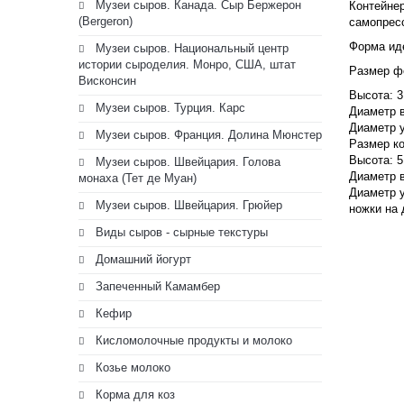
Музеи сыров. Канада. Сыр Бержерон
Контейнер
(Bergeron)
самопресс
Форма ид
Музеи сыров. Национальный центр
истории сыроделия. Монро, США, штат
Размер ф
Висконсин
Высота: 3
Музеи сыров. Турция. Карс
Диаметр в
Диаметр у
Музеи сыров. Франция. Долина Мюнстер
Размер ко
Высота: 5
Музеи сыров. Швейцария. Голова
Диаметр в
монаха (Тет де Муан)
Диаметр у
Музеи сыров. Швейцария. Грюйер
ножки на 
Виды сыров - сырные текстуры
Домашний йогурт
Запеченный Камамбер
Кефир
Кисломолочные продукты и молоко
Козье молоко
Корма для коз