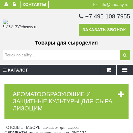
КОНТАКТЫ
info@cheasy.ru
+7 495 108 7955
ЗАКАЗАТЬ ЗВОНОК
Товары для сыроделия
КАТАЛОГ
АРОМАТООБРАЗУЮЩИЕ И
ЗАЩИТНЫЕ КУЛЬТУРЫ ДЛЯ СЫРА,
ЛИЗОЦИМ
ГОТОВЫЕ НАБОРЫ заквасок для сыров
ФЕРМЕНТЫ молокосвертывающие, ЛИПАЗА