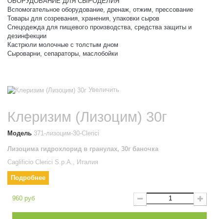
ОБОРУДОВАНИЕ ДЛЯ СЫРОДЕЛИЯ
Вспомогательное оборудование, дренаж, отжим, прессование
Товары для созревания, хранения, упаковки сыров
Спецодежда для пищевого производства, средства защиты и
дезинфекции
Кастрюли молочные с толстым дном
Сыроварни, сепараторы, маслобойки
Увеличить
Клеризим (Лизоцим) 30г
Модель
371-лизоцим-30-Clerici
Лизоцима гидрохлорид в гранулах, 30г баночка
Cagl
ificio Clerici S.p.A., Италия
Подробнее
960 руб