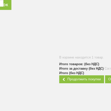
ОНОК
В корзине находится 1 товар.
Итого товаров: (без НДС)
Итого за доставку (без НДС)
Сог
Итого (без НДС)
Продолжить покупки
О