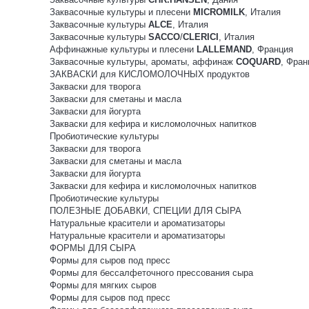
Заквасочные культуры и плесени
MICROMILK
, Италия
Заквасочные культуры
ALCE
, Италия
Заквасочные культуры
SACCO
/
CLERICI
, Италия
Аффинажные культуры и плесени
LALLEMAND
, Франция
Заквасочные культуры, ароматы, аффинаж
COQUARD
, Фран
ЗАКВАСКИ для КИСЛОМОЛОЧНЫХ продуктов
Закваски для творога
Закваски для сметаны и масла
Закваски для йогурта
Закваски для кефира и кисломолочных напитков
Пробиотические культуры
Закваски для творога
Закваски для сметаны и масла
Закваски для йогурта
Закваски для кефира и кисломолочных напитков
Пробиотические культуры
ПОЛЕЗНЫЕ ДОБАВКИ, СПЕЦИИ ДЛЯ СЫРА
Натуральные красители и ароматизаторы
Натуральные красители и ароматизаторы
ФОРМЫ ДЛЯ СЫРА
Формы для сыров под пресс
Формы для бессалфеточного прессования сыра
Формы для мягких сыров
Формы для сыров под пресс