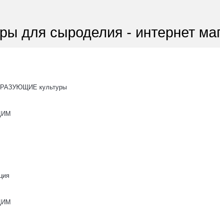
ры для сыроделия - интернет ма
РАЗУЮЩИЕ культуры
ОЦИМ
ция
ОЦИМ