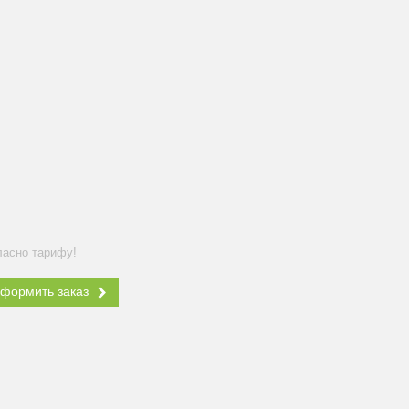
ласно тарифу!
формить заказ