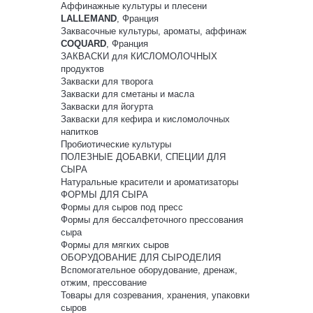
Аффинажные культуры и плесени
LALLEMAND
, Франция
Заквасочные культуры, ароматы, аффинаж
COQUARD
, Франция
ЗАКВАСКИ для КИСЛОМОЛОЧНЫХ
продуктов
Закваски для творога
Закваски для сметаны и масла
Закваски для йогурта
Закваски для кефира и кисломолочных
напитков
Пробиотические культуры
ПОЛЕЗНЫЕ ДОБАВКИ, СПЕЦИИ ДЛЯ
СЫРА
Натуральные красители и ароматизаторы
ФОРМЫ ДЛЯ СЫРА
Формы для сыров под пресс
Формы для бессалфеточного прессования
сыра
Формы для мягких сыров
ОБОРУДОВАНИЕ ДЛЯ СЫРОДЕЛИЯ
Вспомогательное оборудование, дренаж,
отжим, прессование
Товары для созревания, хранения, упаковки
сыров