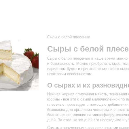
Сыры с белой плесенью
Сыры с белой плесе
Сыры с белой плесенью в наше время можно н
и безопасность. Можно приобретать сыры тол
вариантом будет и приготовление такого сыра
некоторым особенностям.
О сырах и их разновидн
Нежная жирная сливочная мякоть, тоненькая 
формы - все это о самой малочисленной по в
плесенью производят с помощью добавления 
безопасна для организма человека и считает
благотворное влияние на микрофлору кишечни
дней. За столько же дней его необходимо и у
Самыми популярными разновидностями сыров