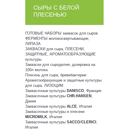
СЫРЫ С БЕЛОЙ
ПЛЕСЕНЬЮ
ГОТОВЫЕ НАБОРЫ заквасок для сыров
ФЕРМЕНТЫ молокосвертывающие,
ЛИПАЗА
ЗАКВАСКИ для сыра, ПЛЕСЕНИ,
ЗАЩИТНЫЕ, АРОМАТООБРАЗУЮЩИЕ
культуры
Закваски для сыроделия, дозировка на
100л молока
Плесень для сыра, бревибактерии
Ароматообразующие и защитные культуры
для сыра, ЛИЗОЦИМ
Заквасочные культуры
DANISCO
, Франция
Заквасочные культуры
CHR.HANSEN
,
Дания
Заквасочные культуры
ALCE
, Италия
Заквасочные культуры и плесени
MICROMILK
, Италия
Заквасочные культуры
SACCO
/
CLERICI
,
Италия