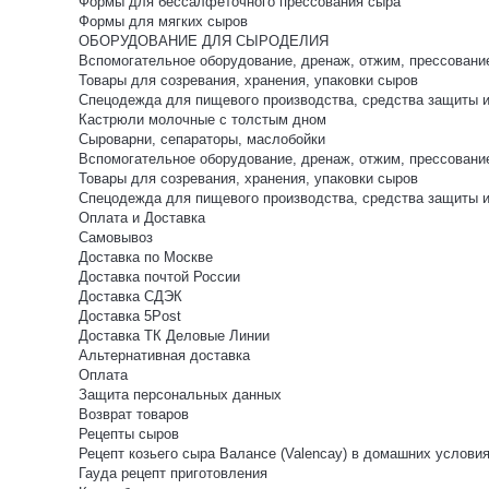
Формы для бессалфеточного прессования сыра
Формы для мягких сыров
ОБОРУДОВАНИЕ ДЛЯ СЫРОДЕЛИЯ
Вспомогательное оборудование, дренаж, отжим, прессовани
Товары для созревания, хранения, упаковки сыров
Спецодежда для пищевого производства, средства защиты 
Кастрюли молочные с толстым дном
Сыроварни, сепараторы, маслобойки
Вспомогательное оборудование, дренаж, отжим, прессовани
Товары для созревания, хранения, упаковки сыров
Спецодежда для пищевого производства, средства защиты 
Оплата и Доставка
Самовывоз
Доставка по Москве
Доставка почтой России
Доставка СДЭК
Доставка 5Post
Доставка ТК Деловые Линии
Альтернативная доставка
Оплата
Защита персональных данных
Возврат товаров
Рецепты сыров
Рецепт козьего сыра Валансе (Valencay) в домашних услови
Гауда рецепт приготовления