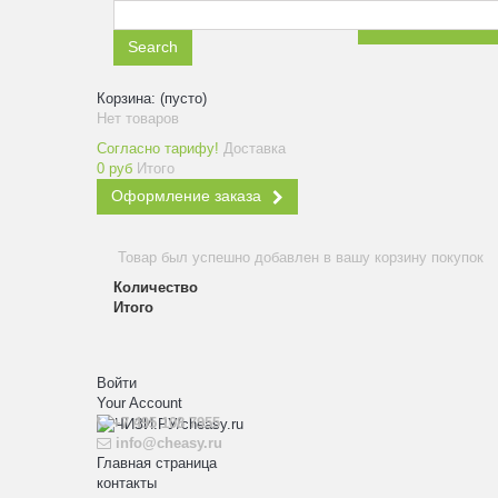
ЗАКАЗАТЬ ЗВ
Search
Корзина:
(пусто)
Нет товаров
Согласно тарифу!
Доставка
0 руб
Итого
Оформление заказа
Товар был успешно добавлен в вашу корзину покупок
Количество
Итого
Войти
Your Account
+7 495 108 7955
info@cheasy.ru
Главная страница
контакты